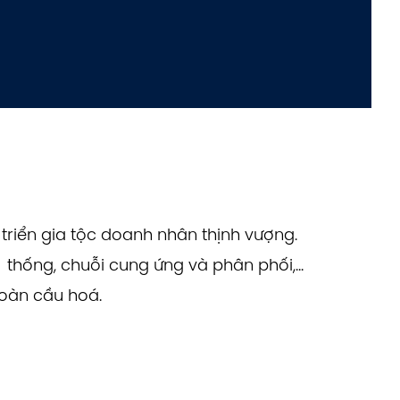
triển gia tộc doanh nhân thịnh vượng.
thống, chuỗi cung ứng và phân phối,...
toàn cầu hoá.