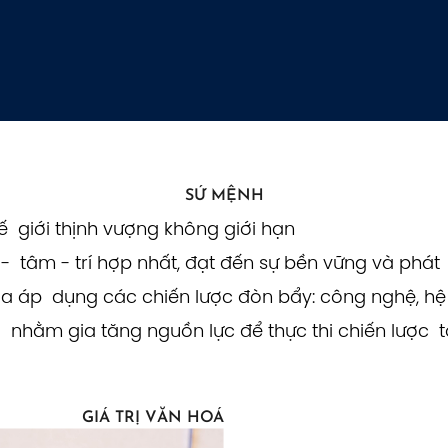
SỨ MỆNH
 giới thịnh vượng không giới hạn
 tâm - trí hợp nhất, đạt đến sự bền vững và phát 
a áp dụng các chiến lược đòn bẩy: công nghệ, hệ 
 nhằm gia tăng nguồn lực để thực thi chiến lược 
GIÁ TRỊ VĂN HOÁ