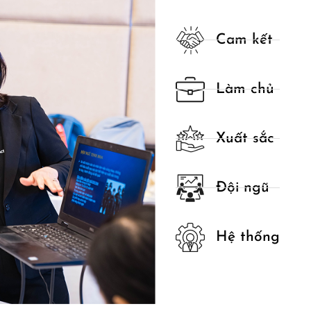
Cam kết
Làm chủ
Xuất sắc
Đội ngũ
Hệ thống