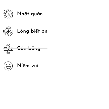
Nhất quán
Lòng biết ơn
Cân bằng
Niềm vui