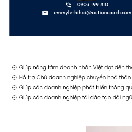
0903 199 810
emmylethihai@actioncoach.com
Giúp nâng tầm doanh nhân Việt đạt đến thế
Hỗ trợ Chủ doanh nghiệp chuyển hoá thân -
Giúp các doanh nghiệp phát triển thông qu
Giúp các doanh nghiệp tái đào tạo đội ngũ