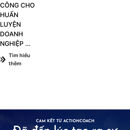
CÔNG CHO
HUẤN
LUYỆN
DOANH
NGHIỆP ...
Tìm hiểu
thêm
CAM KẾT TỪ ACTIONCOACH