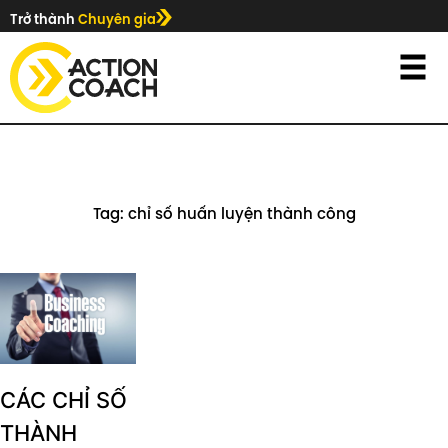
Trở thành
Chuyên gia
Tag: chỉ số huấn luyện thành công
CÁC CHỈ SỐ
THÀNH