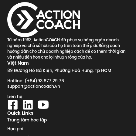
Từ năm 1993, ActionCOACH đã phục vụ hàng ngàn doanh
nghiệp và chủ sở hữu của họ trên toàn thế giới. Bằng cách
hướng dẫn cho chủ doanh nghiệp cách để có thêm thời gian
và nhiều tiền hơn cho lợi nhuận ròng của họ.
Việt Nam
89 Đường Hồ Bá Kiện, Phường Hoà Hưng, Tp HCM
Hotline: (+84)93 877 29 76
support@actioncoach.vn
Liên hệ
Quick Links
Trung tâm học tập
Học phí