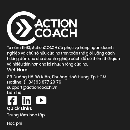
Từ năm 1993, ActionCOACH đã phục vụ hàng ngàn doanh
nghiệp và chủ sở hữu của họ trên toàn thế giới. Bằng cách
hướng dẫn cho chủ doanh nghiệp cách để có thêm thời gian
và nhiều tiền hơn cho lợi nhuận ròng của họ.
Việt Nam
89 Đường Hồ Bá Kiện, Phường Hoà Hưng, Tp HCM
Hotline: (+84)93 877 29 76
support@actioncoach.vn
Liên hệ
Quick Links
Trung tâm học tập
Học phí