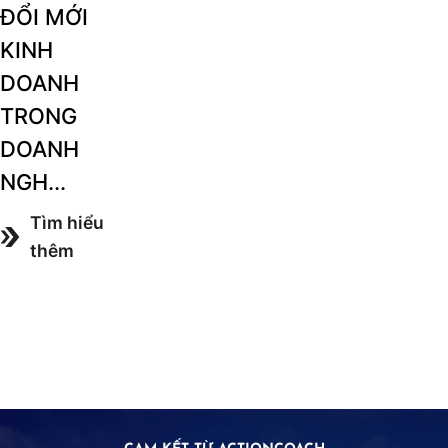
ĐỔI MỚI
KINH
DOANH
TRONG
DOANH
NGH...
Tìm hiểu
thêm