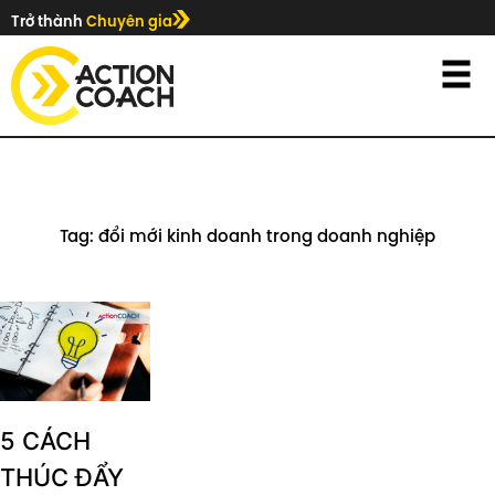
Trở thành
Chuyên gia
Tag: đổi mới kinh doanh trong doanh nghiệp
5 CÁCH
THÚC ĐẨY