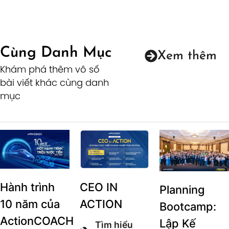
Cùng Danh Mục
Xem thêm
Khám phá thêm vô số
bài viết khác cùng danh
mục
Hành trình
CEO IN
Planning
10 năm của
ACTION
Bootcamp:
ActionCOACH
Lập Kế
Tìm hiểu