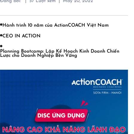
|
|
Đăng bởi:
57
Lượt xem
May 20, 2022
Hành trình 10 năm của ActionCOACH Việt Nam
CEO IN ACTION
Planning Bootcamp: Lập Kế Hoạch Kinh Doanh Chiến
Lược cho Doanh Nghiệp Bền Vững