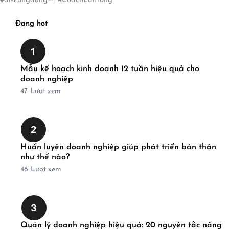
#discungdung #CoachLanTong
Đang hot
1
Mẫu kế hoạch kinh doanh 12 tuần hiệu quả cho
doanh nghiệp
47
Lượt xem
2
Huấn luyện doanh nghiệp giúp phát triển bản thân
như thế nào?
46
Lượt xem
3
Quản lý doanh nghiệp hiệu quả: 20 nguyên tắc nâng