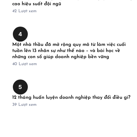
cao hiệu suất đội ngũ
42
Lượt xem
4
Một nhà thầu đã mở rộng quy mô từ làm việc cuối
tuần lên 13 nhân sự như thế nào – và bài học về
những con số giúp doanh nghiệp bền vững
40
Lượt xem
5
12 tháng huấn luyện doanh nghiệp thay đổi điều gì?
39
Lượt xem