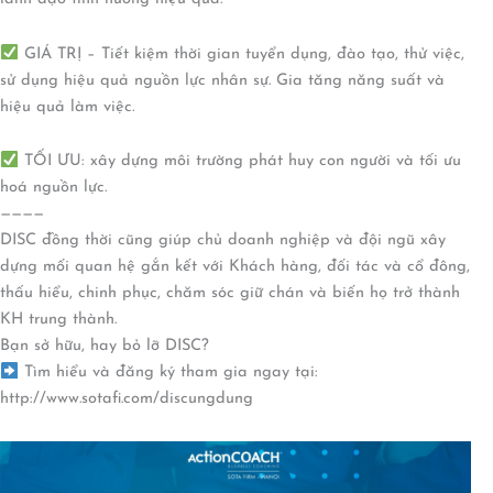
GIÁ TRỊ – Tiết kiệm thời gian tuyển dụng, đào tạo, thử việc,
sử dụng hiệu quả nguồn lực nhân sự. Gia tăng năng suất và
hiệu quả làm việc.
TỐI ƯU: xây dựng môi trường phát huy con người và tối ưu
hoá nguồn lực.
————
DISC đồng thời cũng giúp chủ doanh nghiệp và đội ngũ xây
dựng mối quan hệ gắn kết với Khách hàng, đối tác và cổ đông,
thấu hiểu, chinh phục, chăm sóc giữ chán và biến họ trở thành
KH trung thành.
Bạn sở hữu, hay bỏ lỡ DISC?
Tìm hiểu và đăng ký tham gia ngay tại:
http://www.sotafi.com/discungdung