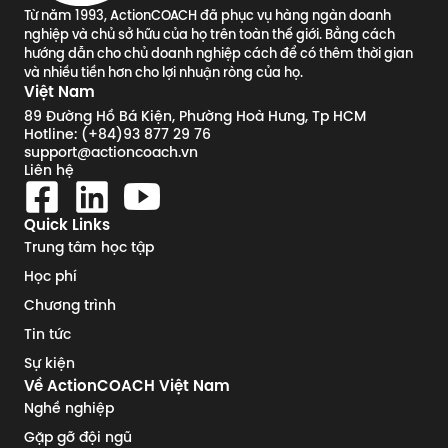
Từ năm 1993, ActionCOACH đã phục vụ hàng ngàn doanh
nghiệp và chủ sở hữu của họ trên toàn thế giới. Bằng cách
hướng dẫn cho chủ doanh nghiệp cách để có thêm thời gian
và nhiều tiền hơn cho lợi nhuận ròng của họ.
Việt Nam
89 Đường Hồ Bá Kiện, Phường Hoà Hưng, Tp HCM
Hotline: (+84)93 877 29 76
support@actioncoach.vn
Liên hệ
Quick Links
Trung tâm học tập
Học phí
Chương trình
Tin tức
Sự kiện
Về ActionCOACH Việt Nam
Nghề nghiệp
Gặp gỡ đội ngũ