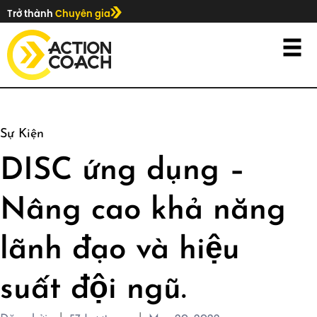
Trở thành
Chuyên gia
Sự Kiện
DISC ứng dụng –
Nâng cao khả năng
lãnh đạo và hiệu
suất đội ngũ.