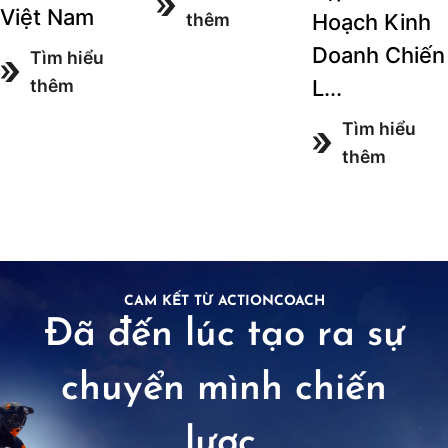
Việt Nam
Hoạch Kinh
thêm
Doanh Chiến
Tìm hiểu
L...
thêm
Tìm hiểu
thêm
CAM KẾT TỪ ACTIONCOACH
Đã đến lúc tạo ra sự
chuyển mình chiến
lược.