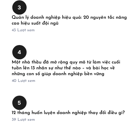
3
Quản lý doanh nghiệp hiệu quả: 20 nguyên tắc nâng
cao hiệu suất đội ngũ
43
Lượt xem
4
Một nhà thầu đã mở rộng quy mô từ làm việc cuối
tuần lên 13 nhân sự như thế nào – và bài học về
những con số giúp doanh nghiệp bền vững
40
Lượt xem
5
12 tháng huấn luyện doanh nghiệp thay đổi điều gì?
39
Lượt xem