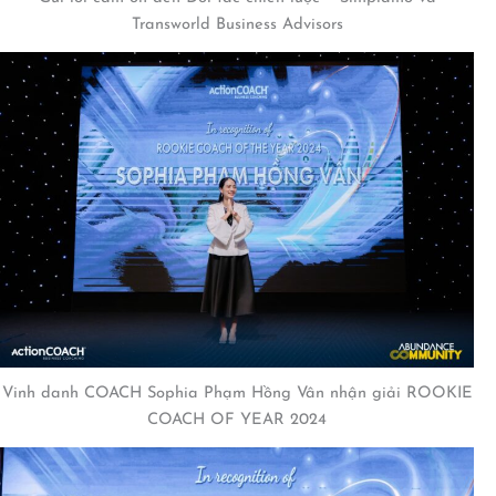
Transworld Business Advisors
Vinh danh COACH Sophia Phạm Hồng Vân nhận giải ROOKIE
COACH OF YEAR 2024