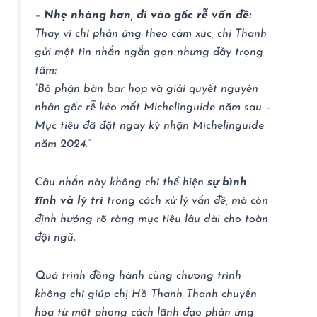
– Nhẹ nhàng hơn, đi vào gốc rễ vấn đề:
Thay vì chỉ phản ứng theo cảm xúc, chị Thanh
gửi một tin nhắn ngắn gọn nhưng đầy trọng
tâm:
“Bộ phận bàn bar họp và giải quyết nguyên
nhân gốc rễ kẻo mất Michelinguide năm sau –
Mục tiêu đã đặt ngay kỳ nhận Michelinguide
năm 2024.”
Câu nhắn này không chỉ thể hiện
sự bình
tĩnh và lý trí
trong cách xử lý vấn đề, mà còn
định hướng rõ ràng mục tiêu lâu dài cho toàn
đội ngũ.
Quá trình đồng hành cùng chương trình
không chỉ giúp chị Hồ Thanh Thanh chuyển
hóa từ một phong cách lãnh đạo phản ứng