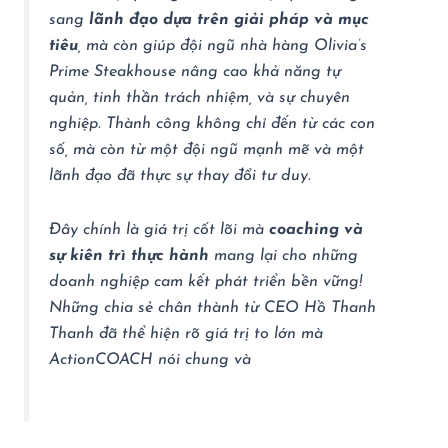
sang
lãnh đạo dựa trên giải pháp và mục
tiêu
, mà còn giúp đội ngũ nhà hàng Olivia’s
Prime Steakhouse nâng cao khả năng tự
quản, tinh thần trách nhiệm, và sự chuyên
nghiệp. Thành công không chỉ đến từ các con
số, mà còn từ một đội ngũ mạnh mẽ và một
lãnh đạo đã thực sự thay đổi tư duy.
Đây chính là giá trị cốt lõi mà
coaching và
sự kiên trì thực hành
mang lại cho những
doanh nghiệp cam kết phát triển bền vững!
Những chia sẻ chân thành từ CEO Hồ Thanh
Thanh đã thể hiện rõ giá trị to lớn mà
ActionCOACH nói chung và