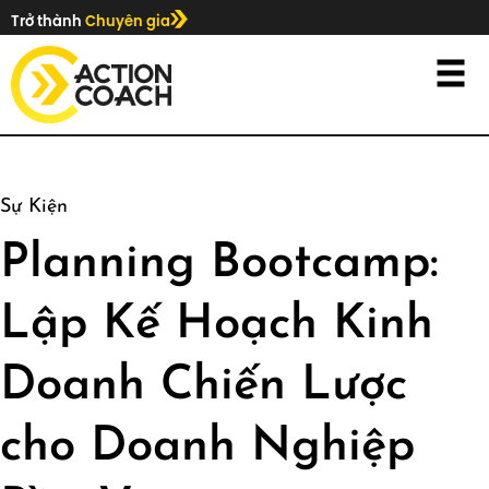
Trở thành
Chuyên gia
Sự Kiện
Planning Bootcamp:
Lập Kế Hoạch Kinh
Doanh Chiến Lược
cho Doanh Nghiệp