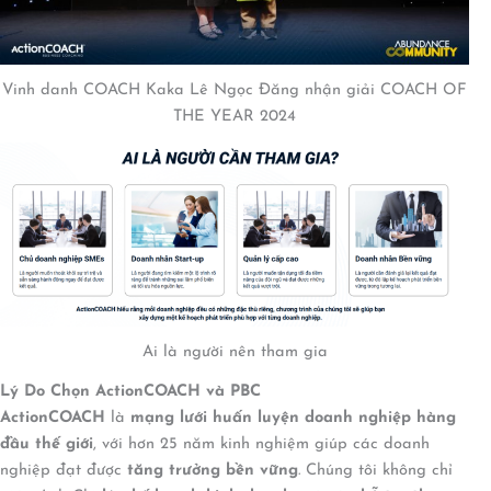
Vinh danh COACH Kaka Lê Ngọc Đăng nhận giải COACH OF
THE YEAR 2024
Ai là người nên tham gia
Lý Do Chọn ActionCOACH và PBC
ActionCOACH
là
mạng lưới huấn luyện doanh nghiệp hàng
đầu thế giới
, với hơn 25 năm kinh nghiệm giúp các doanh
nghiệp đạt được
tăng trưởng bền vững
. Chúng tôi không chỉ