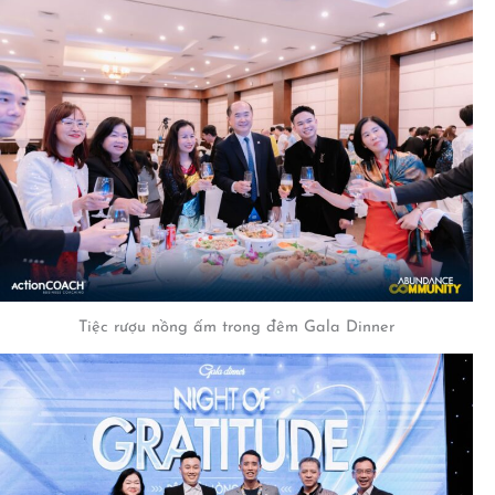
Tiệc rượu nồng ấm trong đêm Gala Dinner