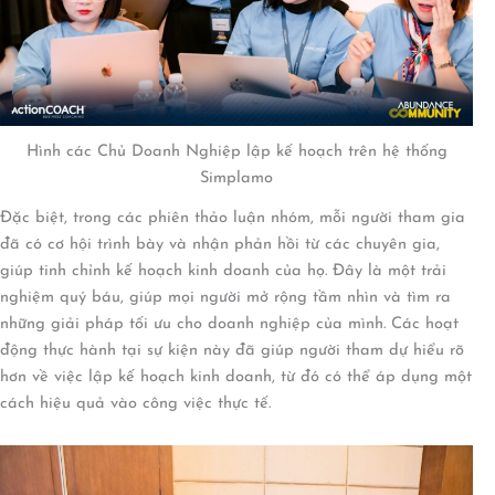
Hình các Chủ Doanh Nghiệp lập kế hoạch trên hệ thống
Simplamo
Đặc biệt, trong các phiên thảo luận nhóm, mỗi người tham gia
đã có cơ hội trình bày và nhận phản hồi từ các chuyên gia,
giúp tinh chỉnh kế hoạch kinh doanh của họ. Đây là một trải
nghiệm quý báu, giúp mọi người mở rộng tầm nhìn và tìm ra
những giải pháp tối ưu cho doanh nghiệp của mình. Các hoạt
động thực hành tại sự kiện này đã giúp người tham dự hiểu rõ
hơn về việc lập kế hoạch kinh doanh, từ đó có thể áp dụng một
cách hiệu quả vào công việc thực tế.