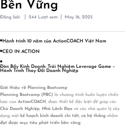
Bền Vững
|
|
Đăng bởi:
244
Lượt xem
May 16, 2025
Hành trình 10 năm của ActionCOACH Việt Nam
CEO IN ACTION
Đòn Bẩy Kinh Doanh: Trải Nghiệm Leverage Game –
Hành Trình Thay Đổi Doanh Nghiệp
Giới thiệu về Planning Bootcamp
Planning Bootcamp (PBC)
là chương trình huấn luyện chiến
lược của
ActionCOACH
, được thiết kế đặc biệt để giúp các
Chủ Doanh Nghiệp
,
Nhà Lãnh Đạo
và các nhà quản lý xây
dựng một
kế hoạch kinh doanh chi tiết, có hệ thống
nhằm
đạt được mục tiêu phát triển bền vững
.