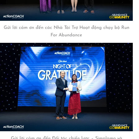
Gửi lời cảm ơn đến các Nhà Tài Trợ Hoạt động chạy bộ Run
For Abundance
Gửi lời cảm ơn đến Đối tác chiến lược – Simplamo và