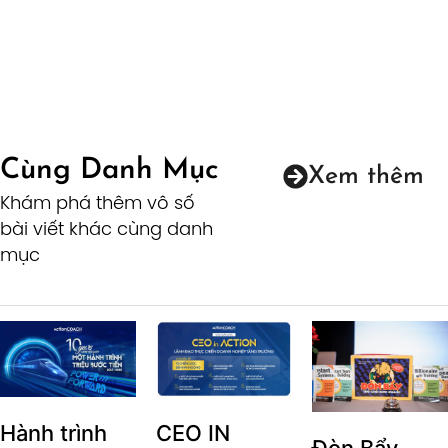
Cùng Danh Mục
Xem thêm
Khám phá thêm vô số
bài viết khác cùng danh
mục
Hành trình
CEO IN
Đòn Bẩy