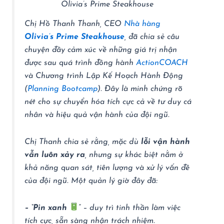
Olivia’s Prime Steakhouse
Chị Hồ Thanh Thanh, CEO
Nhà hàng
Olivia’s Prime Steakhouse
, đã chia sẻ câu
chuyện đầy cảm xúc về những giá trị nhận
được sau quá trình đồng hành
ActionCOACH
và Chương trình Lập Kế Hoạch Hành Động
(
Planning Bootcamp
). Đây là minh chứng rõ
nét cho sự chuyển hóa tích cực cả về tư duy cá
nhân và hiệu quả vận hành của đội ngũ.
Chị Thanh chia sẻ rằng, mặc dù
lỗi vận hành
vẫn luôn xảy ra
, nhưng sự khác biệt nằm ở
khả năng quan sát, tiên lượng và xử lý vấn đề
của đội ngũ. Một quản lý giờ đây đã:
– “Pin xanh
”
– duy trì tinh thần làm việc
tích cực, sẵn sàng nhận trách nhiệm.