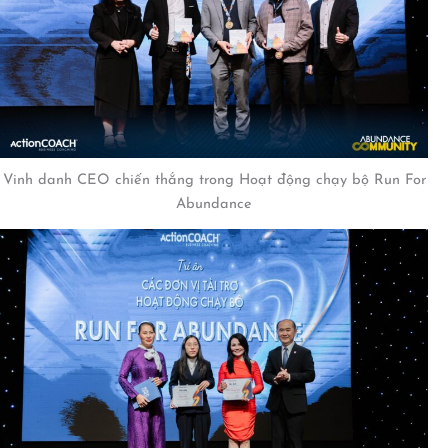
Vinh danh CEO chiến thắng trong Hoạt động chạy bộ Run For
Abundance