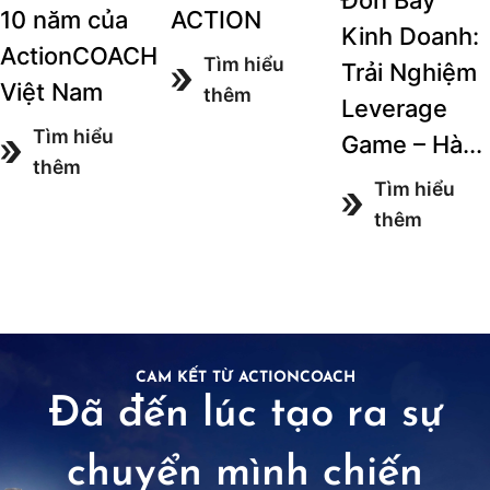
10 năm của
ACTION
Kinh Doanh:
ActionCOACH
Tìm hiểu
Trải Nghiệm
Việt Nam
thêm
Leverage
Tìm hiểu
Game – Hà...
thêm
Tìm hiểu
thêm
CAM KẾT TỪ ACTIONCOACH
Đã đến lúc tạo ra sự
chuyển mình chiến