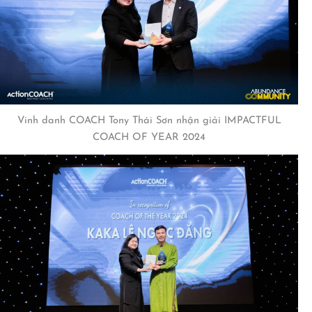
Vinh danh COACH Tony Thái Sơn nhận giải IMPACTFUL
COACH OF YEAR 2024