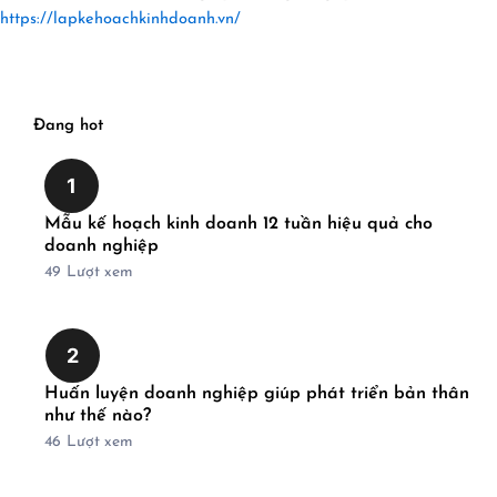
https://lapkehoachkinhdoanh.vn/
Đang hot
1
Mẫu kế hoạch kinh doanh 12 tuần hiệu quả cho
doanh nghiệp
49
Lượt xem
2
Huấn luyện doanh nghiệp giúp phát triển bản thân
như thế nào?
46
Lượt xem