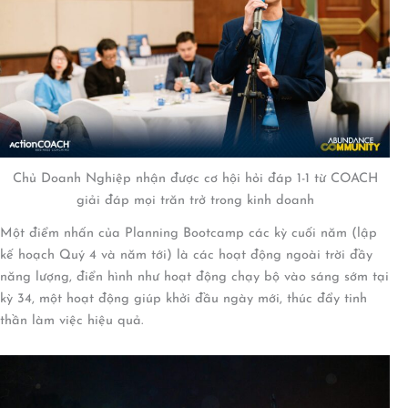
Chủ Doanh Nghiệp nhận được cơ hội hỏi đáp 1-1 từ COACH
giải đáp mọi trăn trở trong kinh doanh
Một điểm nhấn của Planning Bootcamp các kỳ cuối năm (lập
kế hoạch Quý 4 và năm tới) là các hoạt động ngoài trời đầy
năng lượng, điển hình như hoạt động chạy bộ vào sáng sớm tại
kỳ 34, một hoạt động giúp khởi đầu ngày mới, thúc đẩy tinh
thần làm việc hiệu quả.