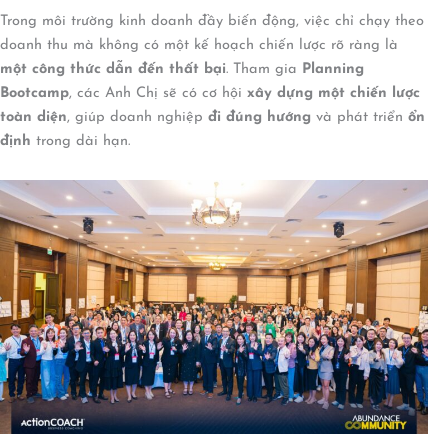
Trong môi trường kinh doanh đầy biến động, việc chỉ chạy theo
doanh thu mà không có một kế hoạch chiến lược rõ ràng là
một công thức dẫn đến thất bại
. Tham gia
Planning
Bootcamp
, các Anh Chị sẽ có cơ hội
xây dựng một chiến lược
toàn diện
, giúp doanh nghiệp
đi đúng hướng
và phát triển
ổn
định
trong dài hạn.