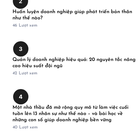
2
Huấn luyện doanh nghiệp giúp phát triển bản thân
như thế nào?
46
Lượt xem
3
Quản lý doanh nghiệp hiệu quả: 20 nguyên tắc nâng
cao hiệu suất đội ngũ
42
Lượt xem
4
Một nhà thầu đã mở rộng quy mô từ làm việc cuối
tuần lên 13 nhân sự như thế nào – và bài học về
những con số giúp doanh nghiệp bền vững
40
Lượt xem