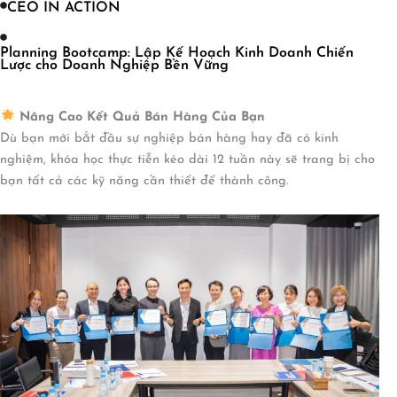
CEO IN ACTION
Planning Bootcamp: Lập Kế Hoạch Kinh Doanh Chiến
Lược cho Doanh Nghiệp Bền Vững
Nâng Cao Kết Quả Bán Hàng Của Bạn
Dù bạn mới bắt đầu sự nghiệp bán hàng hay đã có kinh
nghiệm, khóa học thực tiễn kéo dài 12 tuần này sẽ trang bị cho
bạn tất cả các kỹ năng cần thiết để thành công.