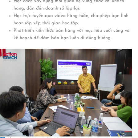
Học cách xây dựng mối quan hệ vững chắc với khách
hàng, dẫn đến doanh số lặp lại.
Học trực tuyến qua video hàng tuần, cho phép bạn linh
hoạt sắp xếp thời gian học tập.
Phát triển kiến thức bán hàng với mục tiêu cuối cùng và
kế hoạch để đảm bảo bạn luôn đi đúng hướng.