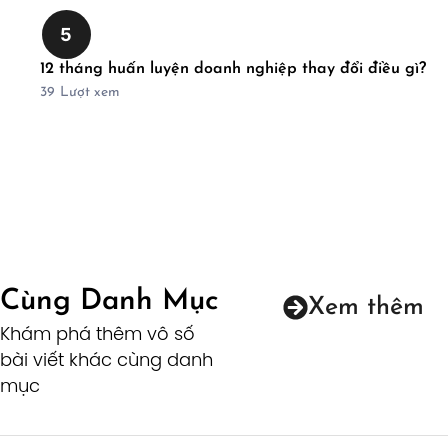
5
12 tháng huấn luyện doanh nghiệp thay đổi điều gì?
39
Lượt xem
Cùng Danh Mục
Xem thêm
Khám phá thêm vô số
bài viết khác cùng danh
mục