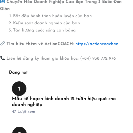
Chuyển Hóa Doanh Nghiệp Của Bạn Trong 3 Bước Đơn
Giản
Bắt đầu hành trình huấn luyện của bạn.
Kiểm soát doanh nghiệp của bạn.
Tận hưởng cuộc sống cân bằng.
Tìm hiểu thêm về ActionCOACH
:
https://actioncoach.vn
Liên hệ đăng ký tham gia khóa học: (+84) 938 772 976
Đang hot
1
Mẫu kế hoạch kinh doanh 12 tuần hiệu quả cho
doanh nghiệp
47
Lượt xem