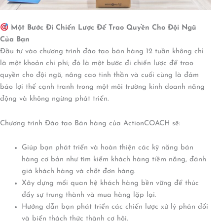
Một Bước Đi Chiến Lược Để Trao Quyền Cho Đội Ngũ
Của Bạn
Đầu tư vào chương trình đào tạo bán hàng 12 tuần không chỉ
là một khoản chi phí; đó là một bước đi chiến lược để trao
quyền cho đội ngũ, nâng cao tinh thần và cuối cùng là đảm
bảo lợi thế cạnh tranh trong một môi trường kinh doanh năng
động và không ngừng phát triển.
Chương trình Đào tạo Bán hàng của ActionCOACH sẽ:
Giúp bạn phát triển và hoàn thiện các kỹ năng bán
hàng cơ bản như tìm kiếm khách hàng tiềm năng, đánh
giá khách hàng và chốt đơn hàng.
Xây dựng mối quan hệ khách hàng bền vững để thúc
đẩy sự trung thành và mua hàng lặp lại.
Hướng dẫn bạn phát triển các chiến lược xử lý phản đối
và biến thách thức thành cơ hội.