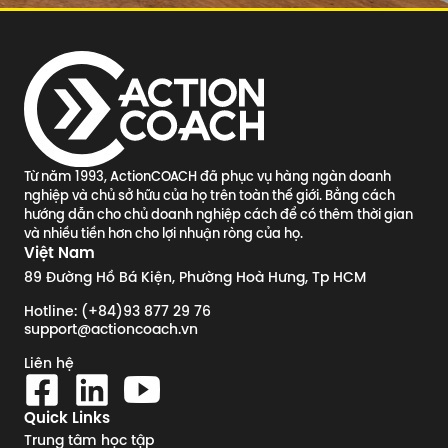
Từ năm 1993, ActionCOACH đã phục vụ hàng ngàn doanh
nghiệp và chủ sở hữu của họ trên toàn thế giới. Bằng cách
hướng dẫn cho chủ doanh nghiệp cách để có thêm thời gian
và nhiều tiền hơn cho lợi nhuận ròng của họ.
Việt Nam
89 Đường Hồ Bá Kiện, Phường Hoà Hưng, Tp HCM
Hotline: (+84)93 877 29 76
support@actioncoach.vn
Liên hệ
Quick Links
Trung tâm học tập