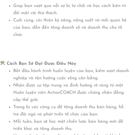
Giúp bạn vượt qua nỗi sợ bị từ chối và học cách kiên trì
đối mặt với thử thách.
Cuối cùng, cải thiện kỹ năng, năng suất và mối quan hệ
của bạn, dẫn đến tăng doanh số và doanh thu cho tổ
chức.
Cách Bạn Sẽ Đạt Được Điều Này
Bắt đầu hành trình huấn luyện của bạn, kiểm soát doanh
nghiệp và tận hưởng cuộc sống cân bằng.
Nhận được sự tập trung và định hướng rõ ràng từ một
Huấn luyện viên ActionCOACH được chứng nhận đẳng
cấp thế giới.
Trang bị các công cụ để tăng doanh thu bán hàng, hỗ
trợ đội ngũ và phát triển tổ chức của bạn.
Mỗi tuần, bạn sẽ học một chiến lược bán hàng mới để
triển khai và tăng doanh thu.