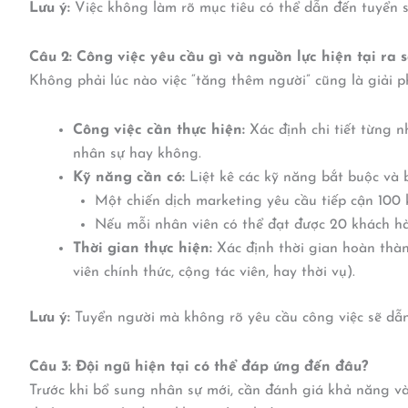
Lưu ý:
Việc không làm rõ mục tiêu có thể dẫn đến tuyển sa
Câu 2: Công việc yêu cầu gì và nguồn lực hiện tại ra 
Không phải lúc nào việc “tăng thêm người” cũng là giải ph
Công việc cần thực hiện:
Xác định chi tiết từng n
nhân sự hay không.
Kỹ năng cần có:
Liệt kê các kỹ năng bắt buộc và 
Một chiến dịch marketing yêu cầu tiếp cận 100
Nếu mỗi nhân viên có thể đạt được 20 khách hà
Thời gian thực hiện:
Xác định thời gian hoàn thàn
viên chính thức, cộng tác viên, hay thời vụ).
Lưu ý:
Tuyển người mà không rõ yêu cầu công việc sẽ dẫ
Câu 3: Đội ngũ hiện tại có thể đáp ứng đến đâu?
Trước khi bổ sung nhân sự mới, cần đánh giá khả năng và