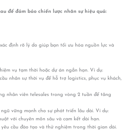
 sau để đảm bảo chiến lược nhân sự hiệu quả:
 xác định rõ lý do giúp bạn tối ưu hóa nguồn lực và
iệm vụ tạm thời hoặc dự án ngắn hạn. Ví dụ:
cầu nhân sự thời vụ để hỗ trợ logistics, phục vụ khách,
g nhân viên telesales trong vòng 2 tuần để tăng
gũ vững mạnh cho sự phát triển lâu dài. Ví dụ:
huật với chuyên môn sâu và cam kết dài hạn.
ý yêu cầu đào tạo và thử nghiệm trong thời gian dài.