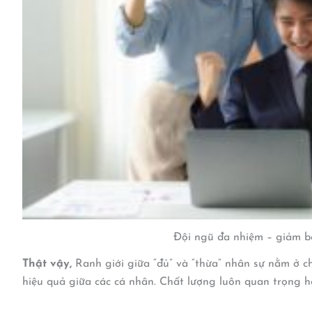
Đội ngũ đa nhiệm – giảm b
Thật vậy,
Ranh giới giữa “đủ” và “thừa” nhân sự nằm ở chỗ
hiệu quả giữa các cá nhân. Chất lượng luôn quan trọng h