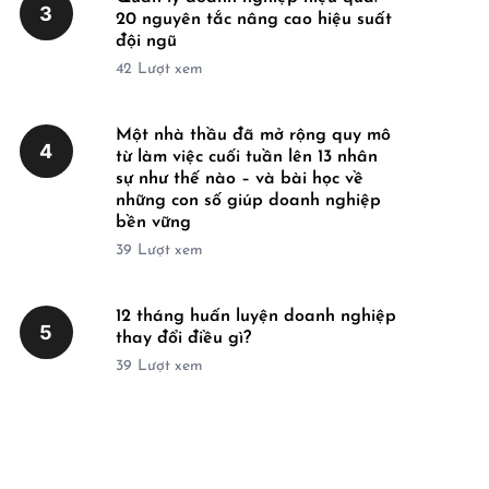
3
20 nguyên tắc nâng cao hiệu suất
đội ngũ
42
Lượt xem
Một nhà thầu đã mở rộng quy mô
4
từ làm việc cuối tuần lên 13 nhân
sự như thế nào – và bài học về
những con số giúp doanh nghiệp
bền vững
39
Lượt xem
12 tháng huấn luyện doanh nghiệp
5
thay đổi điều gì?
39
Lượt xem