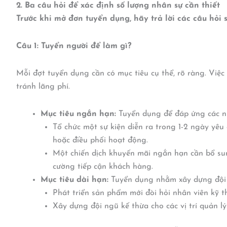
2. Ba câu hỏi để xác định số lượng nhân sự cần thiết
Trước khi mở đơn tuyển dụng, hãy trả lời các câu hỏi
Câu 1: Tuyển người để làm gì?
Mỗi đợt tuyển dụng cần có mục tiêu cụ thể, rõ ràng. Việc
tránh lãng phí.
Mục tiêu ngắn hạn:
Tuyển dụng để đáp ứng các nh
Tổ chức một sự kiện diễn ra trong 1-2 ngày yêu 
hoặc điều phối hoạt động.
Một chiến dịch khuyến mãi ngắn hạn cần bổ sun
cường tiếp cận khách hàng.
Mục tiêu dài hạn:
Tuyển dụng nhằm xây dựng đội n
Phát triển sản phẩm mới đòi hỏi nhân viên kỹ t
Xây dựng đội ngũ kế thừa cho các vị trí quản l