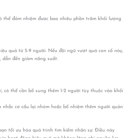
có thể đảm nhiệm được bao nhiêu phần trăm khối lượng
ệu quả từ 5-9 người. Nếu đội ngũ vượt quá con số này,
ả, dẫn đến giảm năng suất.
, có thể cần bổ sung thêm 1-2 người tùy thuộc vào khối
n nhắc cơ cấu lại nhóm hoặc bổ nhiệm thêm người quản
 bạn tối ưu hóa quá trình tìm kiếm nhân sự. Điều này