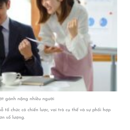
ớt gánh nặng nhiều người
 tổ chức có chiến lược, vai trò cụ thể và sự phối hợp
ơn số lượng.