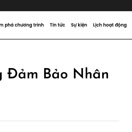
m phá chương trình
Tin tức
Sự kiện
Lịch hoạt động
ng Đảm Bảo Nhân