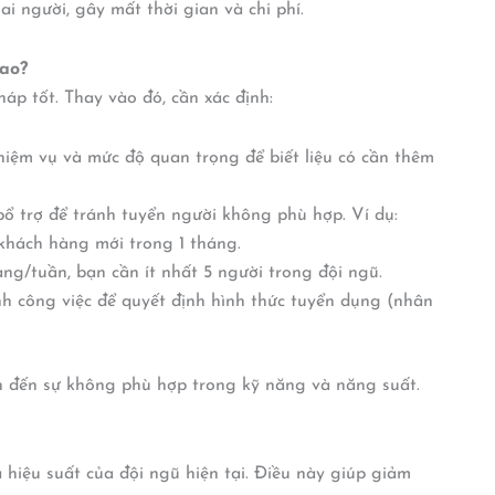
i người, gây mất thời gian và chi phí.
sao?
áp tốt. Thay vào đó, cần xác định:
hiệm vụ và mức độ quan trọng để biết liệu có cần thêm
bổ trợ để tránh tuyển người không phù hợp. Ví dụ:
 khách hàng mới trong 1 tháng.
ng/tuần, bạn cần ít nhất 5 người trong đội ngũ.
h công việc để quyết định hình thức tuyển dụng (nhân
n đến sự không phù hợp trong kỹ năng và năng suất.
 hiệu suất của đội ngũ hiện tại. Điều này giúp giảm