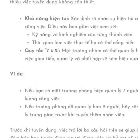
thiểu việc tuyển dụng không cần thiết.
Khả năng hiện tại:
Xác định rõ nhân sự hiện tại 
công việc. Điều này bao gồm việc xem xét:
Kỹ năng và kinh nghiệm của từng thành viên.
Thời gian làm việc thực tế họ có thể cống hiến.
Quy tắc “7 ± 2”:
Một trưởng nhóm có thể quản lý hi
việc giao tiếp, quản lý và phối hợp sẽ kém hiệu qu
Ví dụ:
Nếu bạn có một trưởng phòng hiện quản lý 7 người
lượng công việc.
Nếu trưởng phòng đã quản lý hơn 9 người, hãy câ
lý trung gian trước khi tuyển thêm nhân viên.
Trước khi tuyển dụng, việc trả lời ba câu hỏi trên sẽ giúp