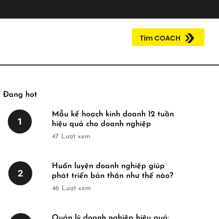
Tìm COACH
Đang hot
Mẫu kế hoạch kinh doanh 12 tuần
1
hiệu quả cho doanh nghiệp
47
Lượt xem
Huấn luyện doanh nghiệp giúp
2
phát triển bản thân như thế nào?
46
Lượt xem
Quản lý doanh nghiệp hiệu quả: