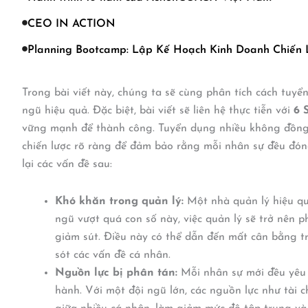
CEO IN ACTION
Planning Bootcamp: Lập Kế Hoạch Kinh Doanh Chiến
Trong bài viết này, chúng ta sẽ cùng phân tích cách tuyể
ngũ hiệu quả. Đặc biệt, bài viết sẽ liên hệ thực tiễn với
6 
vững mạnh để thành công. Tuyển dụng nhiều không đồng 
chiến lược rõ ràng để đảm bảo rằng mỗi nhân sự đều đón
lại các vấn đề sau:
Khó khăn trong quản lý:
Một nhà quản lý hiệu quả
ngũ vượt quá con số này, việc quản lý sẽ trở nên 
giảm sút. Điều này có thể dẫn đến mất cân bằng tr
sót các vấn đề cá nhân.
Nguồn lực bị phân tán:
Mỗi nhân sự mới đều yêu c
hành. Với một đội ngũ lớn, các nguồn lực như tài c