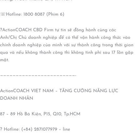
☏Hotline: 1800 8087 (Phím 6)
?ActionCOACH CBD Firm tự tin sẽ đồng hành cùng các
Anh/Chị Chủ doanh nghiệp để có thể vận hành công thức vào
chính doanh nghiệp của mình với sự thành công trong thời gian
qua và nếu không thành công thì không tính phí sau 17 lần gặp
mặt.
————————————————————————-
ActionCOACH VIET NAM – TĂNG CƯỜNG NĂNG LỰC
DOANH NHÂN
87 – 89 Hồ Bá Kiện, P15, Q10, Tp.HCM
? Hotline: (+84) 2871077979 – line