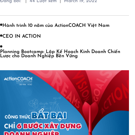
|
|
Đăng bởi:
44
Lượt xem
March 19, 2022
Hành trình 10 năm của ActionCOACH Việt Nam
CEO IN ACTION
Planning Bootcamp: Lập Kế Hoạch Kinh Doanh Chiến
Lược cho Doanh Nghiệp Bền Vững