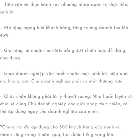
– Tiếp cận và thực hành các phương pháp quản trị thực tiễn,
sinh lợi
– Mở rộng mạng lưới khách hàng, tăng trưởng doanh thu lên
46%
– Gia tăng lợi nhuận hơn 61% bằng 384 chiến lược dễ dàng
ứng dụng
– Giúp doanh nghiệp vận hành chuẩn mực, sinh lời, hiệu quả
mà không cần Chủ doanh nghiệp phải có mặt thường trực
– Chắc chắn không phải là lý thuyết suông, Nhà huấn luyện sẽ
chia sẻ cùng Chủ doanh nghiệp các giải pháp thực chiến, có
thể áp dụng ngay cho doanh nghiệp của mình
?Chúng tôi đã áp dụng cho 300 khách hàng của mình và
thành công trong 5 năm qua, tạo được tiếng vang lớn.