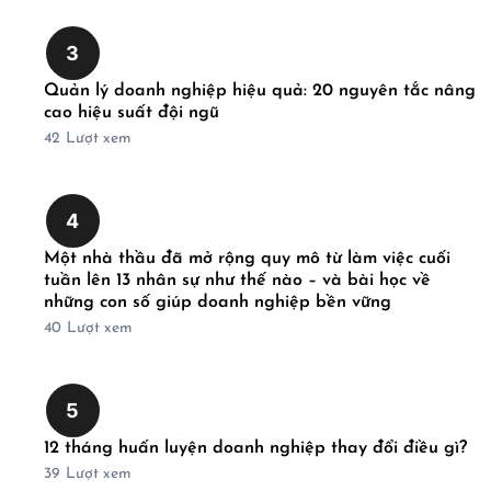
3
Quản lý doanh nghiệp hiệu quả: 20 nguyên tắc nâng
cao hiệu suất đội ngũ
42
Lượt xem
4
Một nhà thầu đã mở rộng quy mô từ làm việc cuối
tuần lên 13 nhân sự như thế nào – và bài học về
những con số giúp doanh nghiệp bền vững
40
Lượt xem
5
12 tháng huấn luyện doanh nghiệp thay đổi điều gì?
39
Lượt xem