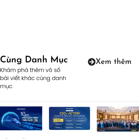
Cùng Danh Mục
Xem thêm
Khám phá thêm vô số
bài viết khác cùng danh
mục