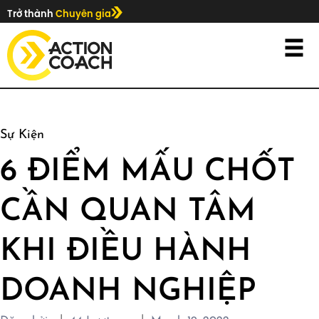
Trở thành
Chuyên gia
Sự Kiện
6 ĐIỂM MẤU CHỐT
CẦN QUAN TÂM
KHI ĐIỀU HÀNH
DOANH NGHIỆP