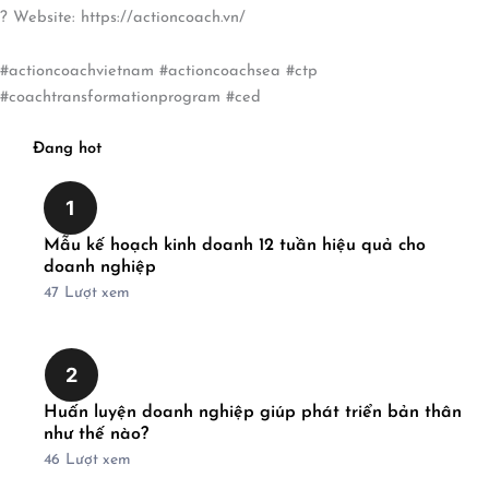
? Website: https://actioncoach.vn/
#actioncoachvietnam #actioncoachsea #ctp
#coachtransformationprogram #ced
Đang hot
1
Mẫu kế hoạch kinh doanh 12 tuần hiệu quả cho
doanh nghiệp
47
Lượt xem
2
Huấn luyện doanh nghiệp giúp phát triển bản thân
như thế nào?
46
Lượt xem