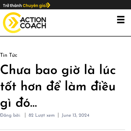
Trở thành
Chuyên gia
Tin Tức
Chưa bao giờ là lúc
tốt hơn để làm điều
gì đó…
|
|
Đăng bởi:
82
Lượt xem
June 13, 2024