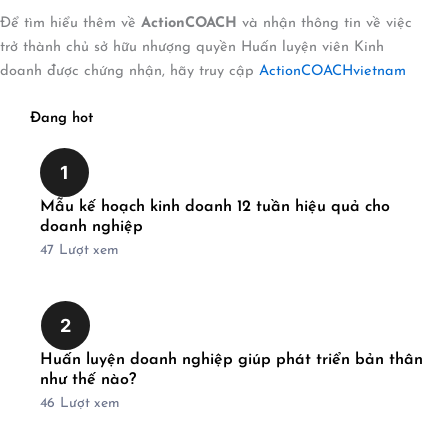
Để tìm hiểu thêm về
ActionCOACH
và nhận thông tin về việc
trở thành chủ sở hữu nhượng quyền Huấn luyện viên Kinh
doanh được chứng nhận, hãy truy cập
ActionCOACHvietnam
Đang hot
1
Mẫu kế hoạch kinh doanh 12 tuần hiệu quả cho
doanh nghiệp
47
Lượt xem
2
Huấn luyện doanh nghiệp giúp phát triển bản thân
như thế nào?
46
Lượt xem