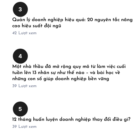
3
Quản lý doanh nghiệp hiệu quả: 20 nguyên tắc nâng
cao hiệu suất đội ngũ
42
Lượt xem
4
Một nhà thầu đã mở rộng quy mô từ làm việc cuối
tuần lên 13 nhân sự như thế nào – và bài học về
những con số giúp doanh nghiệp bền vững
39
Lượt xem
5
12 tháng huấn luyện doanh nghiệp thay đổi điều gì?
39
Lượt xem