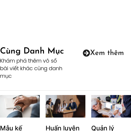
Cùng Danh Mục
Xem thêm
Khám phá thêm vô số
bài viết khác cùng danh
mục
Mẫu kế
Huấn luyện
Quản lý