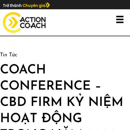
Trở thành
Chuyên gia
Tin Tức
COACH
CONFERENCE –
CBD FIRM KỶ NIỆM
HOẠT ĐỘNG