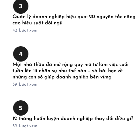
3
Quản lý doanh nghiệp hiệu quả: 20 nguyên tắc nâng
cao hiệu suất đội ngũ
42
Lượt xem
4
Một nhà thầu đã mở rộng quy mô từ làm việc cuối
tuần lên 13 nhân sự như thế nào – và bài học về
những con số giúp doanh nghiệp bền vững
39
Lượt xem
5
12 tháng huấn luyện doanh nghiệp thay đổi điều gì?
39
Lượt xem