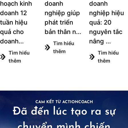
hoạch kinh
doanh
doanh
doanh 12
nghiệp giúp
nghiệp hiệu
tuần hiệu
phát triển
quả: 20
quả cho
bản thân n...
nguyên tắc
doanh...
nâng ...
Tìm hiểu
thêm
Tìm hiểu
Tìm hiểu
thêm
thêm
CAM KẾT TỪ ACTIONCOACH
Đã đến lúc tạo ra sự
chuyển mình chiến