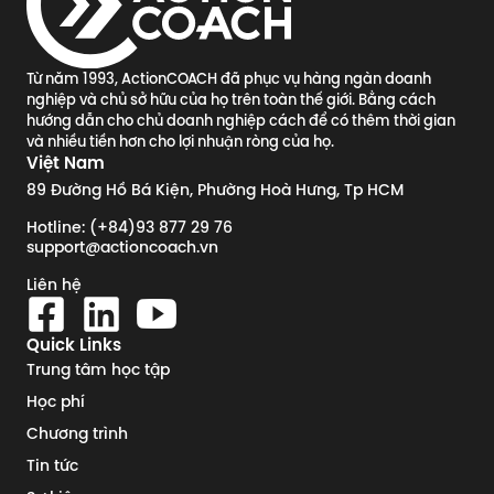
Từ năm 1993, ActionCOACH đã phục vụ hàng ngàn doanh
nghiệp và chủ sở hữu của họ trên toàn thế giới. Bằng cách
hướng dẫn cho chủ doanh nghiệp cách để có thêm thời gian
và nhiều tiền hơn cho lợi nhuận ròng của họ.
Việt Nam
89 Đường Hồ Bá Kiện, Phường Hoà Hưng, Tp HCM
Hotline: (+84)93 877 29 76
support@actioncoach.vn
Liên hệ
Quick Links
Trung tâm học tập
Học phí
Chương trình
Tin tức