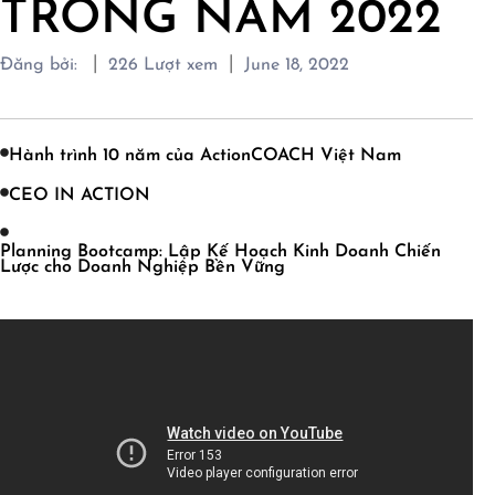
TRONG NĂM 2022
|
|
Đăng bởi:
226
Lượt xem
June 18, 2022
Hành trình 10 năm của ActionCOACH Việt Nam
CEO IN ACTION
Planning Bootcamp: Lập Kế Hoạch Kinh Doanh Chiến
Lược cho Doanh Nghiệp Bền Vững