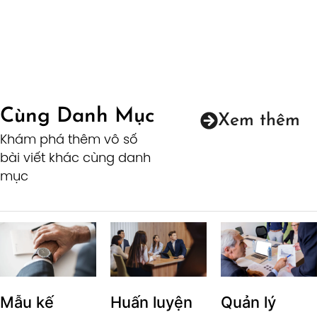
Cùng Danh Mục
Xem thêm
Khám phá thêm vô số
bài viết khác cùng danh
mục
Mẫu kế
Huấn luyện
Quản lý