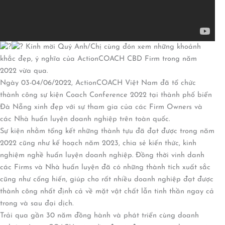
Kính mời Quý Anh/Chị cùng đón xem những khoảnh
khắc đẹp, ý nghĩa của ActionCOACH CBD Firm trong năm
2022 vừa qua.
Ngày 03-04/06/2022, ActionCOACH Việt Nam đã tổ chức
thành công sự kiện Coach Conference 2022 tại thành phố biển
Đà Nẵng xinh đẹp với sự tham gia của các Firm Owners và
các Nhà huấn luyện doanh nghiệp trên toàn quốc.
Sự kiện nhằm tổng kết những thành tựu đã đạt được trong năm
2022 cũng như kế hoạch năm 2023, chia sẻ kiến thức, kinh
nghiệm nghề huấn luyện doanh nghiệp. Đồng thời vinh danh
các Firms và Nhà huấn luyện đã có những thành tích xuất sắc
cũng như cống hiến, giúp cho rất nhiều doanh nghiệp đạt được
thành công nhất định cả về mặt vật chất lẫn tinh thần ngay cả
trong và sau đại dịch.
Trải qua gần 30 năm đồng hành và phát triển cùng doanh