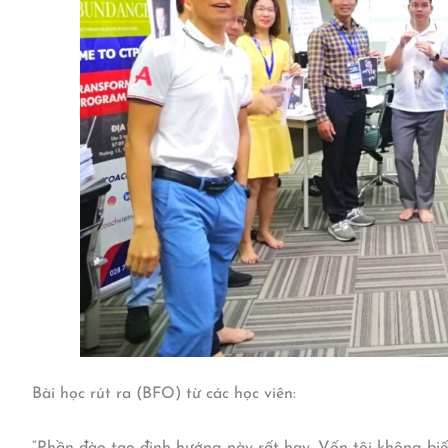
Bài học rút ra (BFO) từ các học viên:
“Phần đào tạo định hướng này rất hay. Vốn tôi không biết