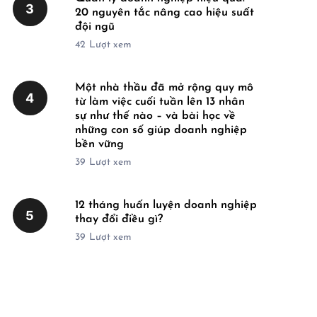
3
20 nguyên tắc nâng cao hiệu suất
đội ngũ
42
Lượt xem
Một nhà thầu đã mở rộng quy mô
4
từ làm việc cuối tuần lên 13 nhân
sự như thế nào – và bài học về
những con số giúp doanh nghiệp
bền vững
39
Lượt xem
12 tháng huấn luyện doanh nghiệp
5
thay đổi điều gì?
39
Lượt xem