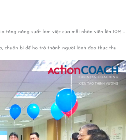
ia tăng năng suất làm việc của mỗi nhân viên lên 10% –
, chuẩn bị để họ trở thành người lãnh đạo thực thụ