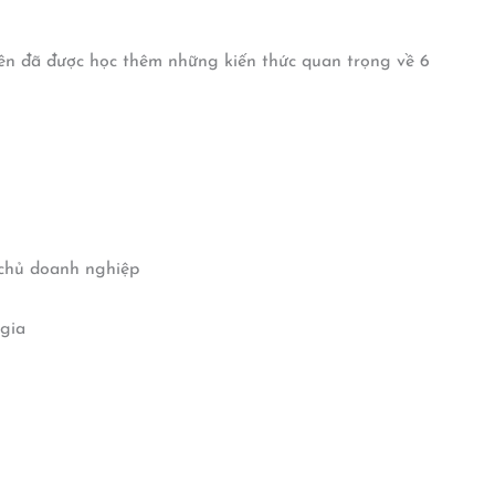
viên đã được học thêm những kiến thức quan trọng về 6
 chủ doanh nghiệp
 gia