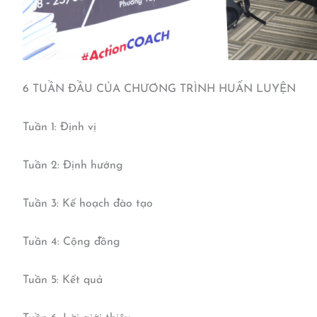
6 TUẦN ĐẦU CỦA CHƯƠNG TRÌNH HUẤN LUYỆN
Tuần 1: Định vị
Tuần 2: Định hướng
Tuần 3: Kế hoạch đào tạo
Tuần 4: Cộng đồng
Tuần 5: Kết quả