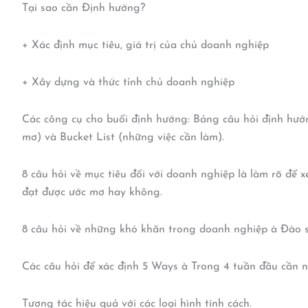
Tại sao cần Định hướng?
+ Xác định mục tiêu, giá trị của chủ doanh nghiệp
+ Xây dựng và thức tỉnh chủ doanh nghiệp
Các công cụ cho buổi định hướng: Bảng câu hỏi định hư
mơ) và Bucket List (những việc cần làm).
8 câu hỏi về mục tiêu đối với doanh nghiệp là làm rõ để
đạt được ước mơ hay không.
8 câu hỏi về những khó khăn trong doanh nghiệp à Đào s
Các câu hỏi để xác định 5 Ways à Trong 4 tuần đầu cần 
Tương tác hiệu quả với các loại hình tính cách.