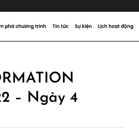
m phá chương trình
Tin tức
Sự kiện
Lịch hoạt động
ORMATION
2 – Ngày 4