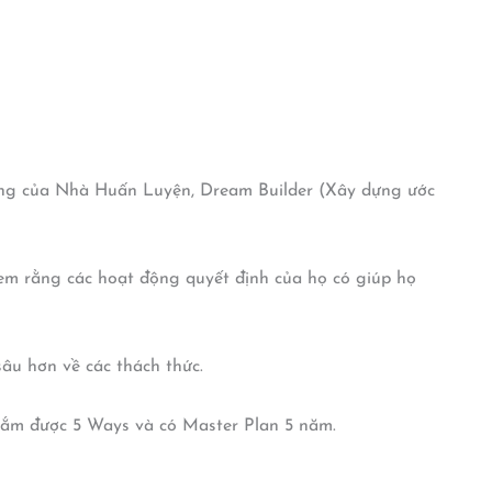
ớng của Nhà Huấn Luyện, Dream Builder (Xây dựng ước
 xem rằng các hoạt động quyết định của họ có giúp họ
âu hơn về các thách thức.
nắm được 5 Ways và có Master Plan 5 năm.