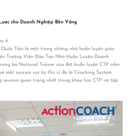
 Lược cho Doanh Nghiệp Bền Vững
y 4
 Quốc Tiên là một trong những nhà huấn luyện giàu
Viện Trưởng Viện Đào Tạo Nhà Huấn Luyện Doanh
rong ba National Trainer của đợt huấn luyện CTP năm
ẻ một session cực kỳ thú vị đó là Coaching System
g session quan trọng nhất trong khóa học CTP nó tập