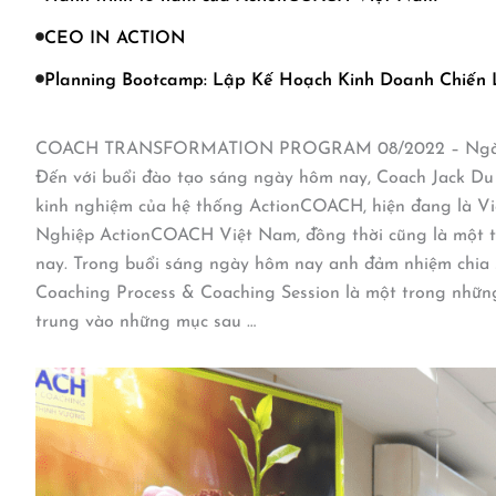
CEO IN ACTION
Planning Bootcamp: Lập Kế Hoạch Kinh Doanh Chiến
COACH TRANSFORMATION PROGRAM 08/2022 – Ngà
Đến với buổi đào tạo sáng ngày hôm nay, Coach Jack Du
kinh nghiệm của hệ thống ActionCOACH, hiện đang là 
Nghiệp ActionCOACH Việt Nam, đồng thời cũng là một t
nay. Trong buổi sáng ngày hôm nay anh đảm nhiệm chia s
Coaching Process & Coaching Session là một trong nhữn
trung vào những mục sau …