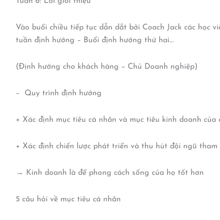
Tuần 6: Lời giới thiệu
Vào buổi chiều tiếp tục dẫn dắt bởi Coach Jack các học 
tuần định hướng – Buổi định hướng thứ hai…
(Định hướng cho khách hàng – Chủ Doanh nghiệp)
– Quy trình định hướng
+ Xác định mục tiêu cá nhân và mục tiêu kinh doanh của
+ Xác định chiến lược phát triển và thu hút đội ngũ tham
→ Kinh doanh là để phong cách sống của họ tốt hơn
5 câu hỏi về mục tiêu cá nhân