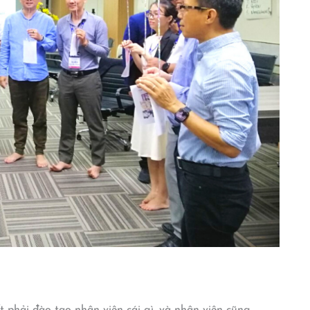
 phải đào tạo nhân viên cái gì, và nhân viên cũng