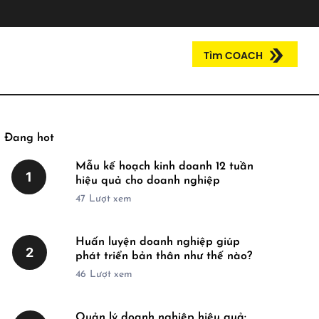
Tìm COACH
Đang hot
Mẫu kế hoạch kinh doanh 12 tuần
1
hiệu quả cho doanh nghiệp
47
Lượt xem
Huấn luyện doanh nghiệp giúp
2
phát triển bản thân như thế nào?
46
Lượt xem
Quản lý doanh nghiệp hiệu quả: