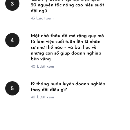
3
20 nguyên tắc nâng cao hiệu suất
đội ngũ
43
Lượt xem
Một nhà thầu đã mở rộng quy mô
4
từ làm việc cuối tuần lên 13 nhân
sự như thế nào – và bài học về
những con số giúp doanh nghiệp
bền vững
40
Lượt xem
12 tháng huấn luyện doanh nghiệp
5
thay đổi điều gì?
40
Lượt xem