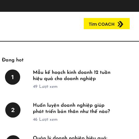
Tìm COACH
Đang hot
Mẫu kế hoạch kinh doanh 12 tuần
1
hiệu quả cho doanh nghiệp
49
Lượt xem
Huấn luyện doanh nghiệp giúp
2
phát triển bản thân như thế nào?
46
Lượt xem
Quản lý doanh nghiệp hiệu quả: