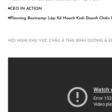
CEO IN ACTION
Planning Bootcamp: Lập Kế Hoạch Kinh Doanh Chiến
HỘI NGHỊ KHU VỰC CHÂU Á THÁI BÌNH DƯƠNG & E