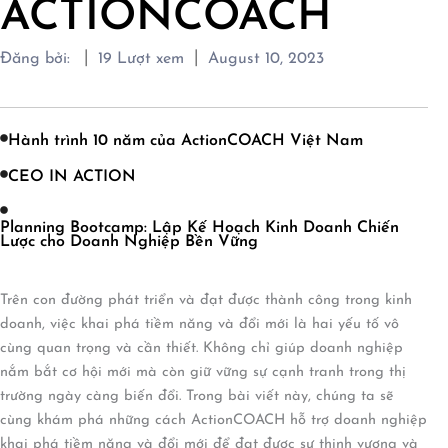
ACTIONCOACH
|
|
Đăng bởi:
19
Lượt xem
August 10, 2023
Hành trình 10 năm của ActionCOACH Việt Nam
CEO IN ACTION
Planning Bootcamp: Lập Kế Hoạch Kinh Doanh Chiến
Lược cho Doanh Nghiệp Bền Vững
Trên con đường phát triển và đạt được thành công trong kinh
doanh, việc khai phá tiềm năng và đổi mới là hai yếu tố vô
cùng quan trọng và cần thiết. Không chỉ giúp doanh nghiệp
nắm bắt cơ hội mới mà còn giữ vững sự cạnh tranh trong thị
trường ngày càng biến đổi. Trong bài viết này, chúng ta sẽ
cùng khám phá những cách ActionCOACH hỗ trợ doanh nghiệp
khai phá tiềm năng và đổi mới để đạt được sự thịnh vượng và