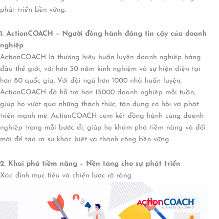
phát triển bền vững.
1. ActionCOACH – Người đồng hành đáng tin cậy của doanh
nghiệp
ActionCOACH là thương hiệu huấn luyện doanh nghiệp hàng
đầu thế giới, với hơn 30 năm kinh nghiệm và sự hiện diện tại
hơn 80 quốc gia. Với đội ngũ hơn 1000 nhà huấn luyện,
ActionCOACH đã hỗ trợ hơn 15000 doanh nghiệp mỗi tuần,
giúp họ vượt qua những thách thức, tận dụng cơ hội và phát
triển mạnh mẽ. ActionCOACH cam kết đồng hành cùng doanh
nghiệp trong mỗi bước đi, giúp họ khám phá tiềm năng và đổi
mới để tạo ra sự khác biệt và thành công bền vững.
2. Khai phá tiềm năng – Nền tảng cho sự phát triển
Xác định mục tiêu và chiến lược rõ ràng