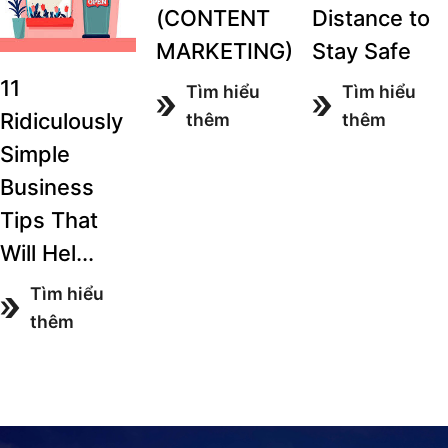
(CONTENT
Distance to
MARKETING)
Stay Safe
11
Tìm hiểu
Tìm hiểu
Ridiculously
thêm
thêm
Simple
Business
Tips That
Will Hel...
Tìm hiểu
thêm