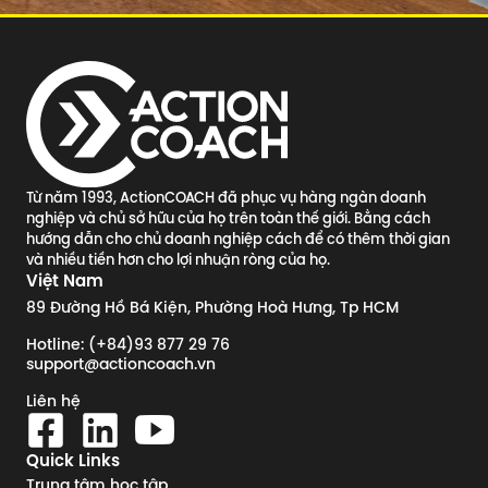
Từ năm 1993, ActionCOACH đã phục vụ hàng ngàn doanh
nghiệp và chủ sở hữu của họ trên toàn thế giới. Bằng cách
hướng dẫn cho chủ doanh nghiệp cách để có thêm thời gian
và nhiều tiền hơn cho lợi nhuận ròng của họ.
Việt Nam
89 Đường Hồ Bá Kiện, Phường Hoà Hưng, Tp HCM
Hotline: (+84)93 877 29 76
support@actioncoach.vn
Liên hệ
Quick Links
Trung tâm học tập