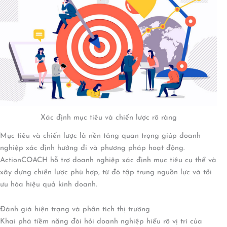
Xác định mục tiêu và chiến lược rõ ràng
Mục tiêu và chiến lược là nền tảng quan trọng giúp doanh
nghiệp xác định hướng đi và phương pháp hoạt động.
ActionCOACH hỗ trợ doanh nghiệp xác định mục tiêu cụ thể và
xây dựng chiến lược phù hợp, từ đó tập trung nguồn lực và tối
ưu hóa hiệu quả kinh doanh.
Đánh giá hiện trạng và phân tích thị trường
Khai phá tiềm năng đòi hỏi doanh nghiệp hiểu rõ vị trí của