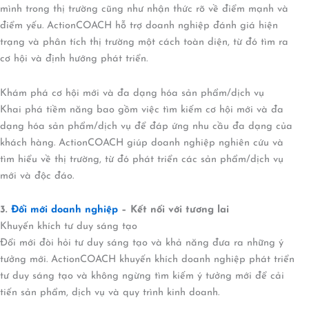
mình trong thị trường cũng như nhận thức rõ về điểm mạnh và
điểm yếu. ActionCOACH hỗ trợ doanh nghiệp đánh giá hiện
trạng và phân tích thị trường một cách toàn diện, từ đó tìm ra
cơ hội và định hướng phát triển.
Khám phá cơ hội mới và đa dạng hóa sản phẩm/dịch vụ
Khai phá tiềm năng bao gồm việc tìm kiếm cơ hội mới và đa
dạng hóa sản phẩm/dịch vụ để đáp ứng nhu cầu đa dạng của
khách hàng. ActionCOACH giúp doanh nghiệp nghiên cứu và
tìm hiểu về thị trường, từ đó phát triển các sản phẩm/dịch vụ
mới và độc đáo.
3.
Đổi mới doanh nghiệp
– Kết nối với tương lai
Khuyến khích tư duy sáng tạo
Đổi mới đòi hỏi tư duy sáng tạo và khả năng đưa ra những ý
tưởng mới. ActionCOACH khuyến khích doanh nghiệp phát triển
tư duy sáng tạo và không ngừng tìm kiếm ý tưởng mới để cải
tiến sản phẩm, dịch vụ và quy trình kinh doanh.