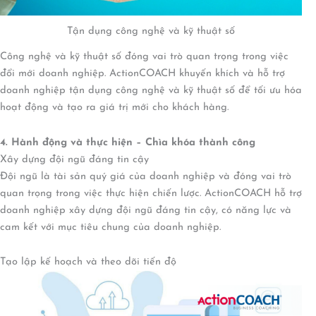
Tận dụng công nghệ và kỹ thuật số
Công nghệ và kỹ thuật số đóng vai trò quan trọng trong việc
đổi mới doanh nghiệp. ActionCOACH khuyến khích và hỗ trợ
doanh nghiệp tận dụng công nghệ và kỹ thuật số để tối ưu hóa
hoạt động và tạo ra giá trị mới cho khách hàng.
4. Hành động và thực hiện – Chìa khóa thành công
Xây dựng đội ngũ đáng tin cậy
Đội ngũ là tài sản quý giá của doanh nghiệp và đóng vai trò
quan trọng trong việc thực hiện chiến lược. ActionCOACH hỗ trợ
doanh nghiệp xây dựng đội ngũ đáng tin cậy, có năng lực và
cam kết với mục tiêu chung của doanh nghiệp.
Tạo lập kế hoạch và theo dõi tiến độ