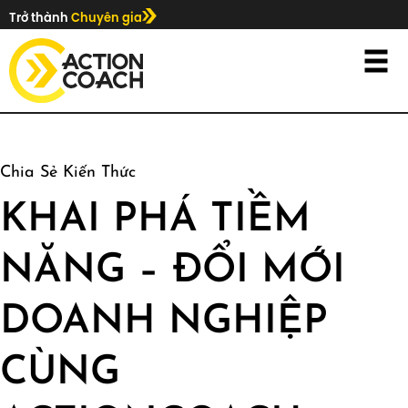
Trở thành
Chuyên gia
Chia Sẻ Kiến Thức
KHAI PHÁ TIỀM
NĂNG – ĐỔI MỚI
DOANH NGHIỆP
CÙNG