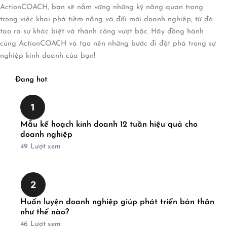
ActionCOACH, bạn sẽ nắm vững những kỹ năng quan trọng
trong việc khai phá tiềm năng và đổi mới doanh nghiệp, từ đó
tạo ra sự khác biệt và thành công vượt bậc. Hãy đồng hành
cùng ActionCOACH và tạo nên những bước đi đột phá trong sự
nghiệp kinh doanh của bạn!
Đang hot
1
Mẫu kế hoạch kinh doanh 12 tuần hiệu quả cho
doanh nghiệp
49
Lượt xem
2
Huấn luyện doanh nghiệp giúp phát triển bản thân
như thế nào?
46
Lượt xem