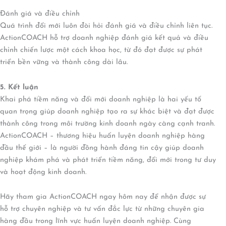
Đánh giá và điều chỉnh
Quá trình đổi mới luôn đòi hỏi đánh giá và điều chỉnh liên tục.
ActionCOACH hỗ trợ doanh nghiệp đánh giá kết quả và điều
chỉnh chiến lược một cách khoa học, từ đó đạt được sự phát
triển bền vững và thành công dài lâu.
5. Kết luận
Khai phá tiềm năng và đổi mới doanh nghiệp là hai yếu tố
quan trọng giúp doanh nghiệp tạo ra sự khác biệt và đạt được
thành công trong môi trường kinh doanh ngày càng cạnh tranh.
ActionCOACH – thương hiệu huấn luyện doanh nghiệp hàng
đầu thế giới – là người đồng hành đáng tin cậy giúp doanh
nghiệp khám phá và phát triển tiềm năng, đổi mới trong tư duy
và hoạt động kinh doanh.
Hãy tham gia ActionCOACH ngay hôm nay để nhận được sự
hỗ trợ chuyên nghiệp và tư vấn đắc lực từ những chuyên gia
hàng đầu trong lĩnh vực huấn luyện doanh nghiệp. Cùng