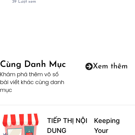
39
Lượt xem
Cùng Danh Mục
Xem thêm
Khám phá thêm vô số
bài viết khác cùng danh
mục
TIẾP THỊ NỘI
Keeping
DUNG
Your