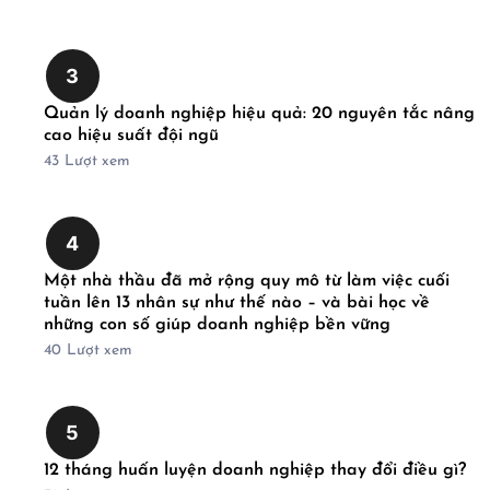
3
Quản lý doanh nghiệp hiệu quả: 20 nguyên tắc nâng
cao hiệu suất đội ngũ
43
Lượt xem
4
Một nhà thầu đã mở rộng quy mô từ làm việc cuối
tuần lên 13 nhân sự như thế nào – và bài học về
những con số giúp doanh nghiệp bền vững
40
Lượt xem
5
12 tháng huấn luyện doanh nghiệp thay đổi điều gì?