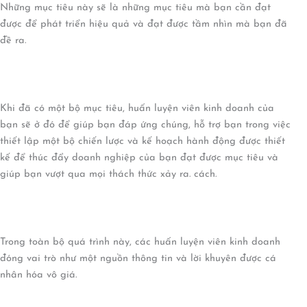
Những mục tiêu này sẽ là những mục tiêu mà bạn cần đạt
được để phát triển hiệu quả và đạt được tầm nhìn mà bạn đã
đề ra.
Khi đã có một bộ mục tiêu, huấn luyện viên kinh doanh của
bạn sẽ ở đó để giúp bạn đáp ứng chúng, hỗ trợ bạn trong việc
thiết lập một bộ chiến lược và kế hoạch hành động được thiết
kế để thúc đẩy doanh nghiệp của bạn đạt được mục tiêu và
giúp bạn vượt qua mọi thách thức xảy ra. cách.
Trong toàn bộ quá trình này, các huấn luyện viên kinh doanh
đóng vai trò như một nguồn thông tin và lời khuyên được cá
nhân hóa vô giá.