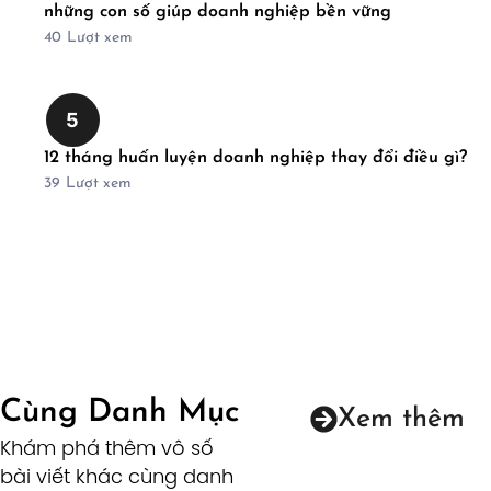
những con số giúp doanh nghiệp bền vững
40
Lượt xem
5
12 tháng huấn luyện doanh nghiệp thay đổi điều gì?
39
Lượt xem
Cùng Danh Mục
Xem thêm
Khám phá thêm vô số
bài viết khác cùng danh