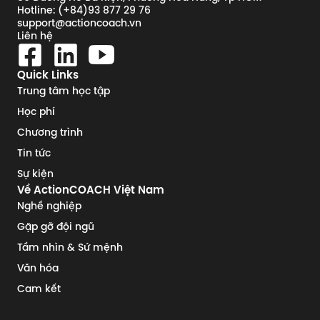
Hotline: (+84)93 877 29 76
support@actioncoach.vn
Liên hệ
Quick Links
Trung tâm học tập
Học phí
Chương trình
Tin tức
Sự kiện
Về ActionCOACH Việt Nam
Nghề nghiệp
Gặp gỡ đội ngũ
Tầm nhìn & Sứ mệnh
Văn hóa
Cam kết