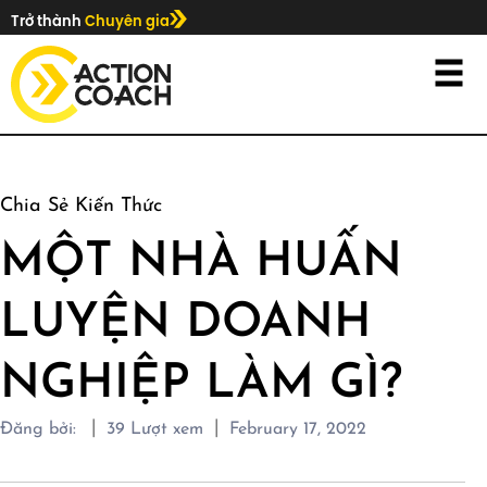
Trở thành
Chuyên gia
Chia Sẻ Kiến Thức
MỘT NHÀ HUẤN
LUYỆN DOANH
NGHIỆP LÀM GÌ?
|
|
Đăng bởi:
39
Lượt xem
February 17, 2022