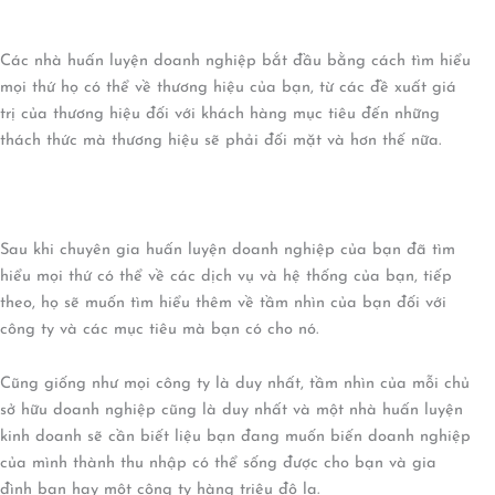
Các nhà huấn luyện doanh nghiệp bắt đầu bằng cách tìm hiểu
mọi thứ họ có thể về thương hiệu của bạn, từ các đề xuất giá
trị của thương hiệu đối với khách hàng mục tiêu đến những
thách thức mà thương hiệu sẽ phải đối mặt và hơn thế nữa.
Sau khi chuyên gia huấn luyện doanh nghiệp của bạn đã tìm
hiểu mọi thứ có thể về các dịch vụ và hệ thống của bạn, tiếp
theo, họ sẽ muốn tìm hiểu thêm về tầm nhìn của bạn đối với
công ty và các mục tiêu mà bạn có cho nó.
Cũng giống như mọi công ty là duy nhất, tầm nhìn của mỗi chủ
sở hữu doanh nghiệp cũng là duy nhất và một nhà huấn luyện
kinh doanh sẽ cần biết liệu bạn đang muốn biến doanh nghiệp
của mình thành thu nhập có thể sống được cho bạn và gia
đình bạn hay một công ty hàng triệu đô la.