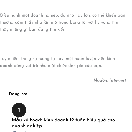
Điều hành một doanh nghiệp, dù nhỏ hay lớn, có thể khiến bạn
thường cảm thấy như lần mò trong bóng tối với hy vọng tìm
thấy những gì bạn đang tìm kiếm.
Tuy nhiên, trong sự tương tự này, một huấn luyện viên kinh
doanh đóng vai trò như một chiếc đèn pin của bạn.
Nguồn: Internet
Đang hot
1
Mẫu kế hoạch kinh doanh 12 tuần hiệu quả cho
doanh nghiệp