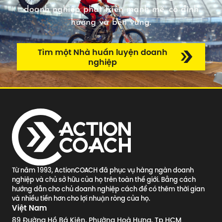
doanh nghiệp phát triển mạnh mẽ, có định
hướng và bền vững.
Tìm một Nhà huấn luyện doanh
nghiệp
Từ năm 1993, ActionCOACH đã phục vụ hàng ngàn doanh
nghiệp và chủ sở hữu của họ trên toàn thế giới. Bằng cách
hướng dẫn cho chủ doanh nghiệp cách để có thêm thời gian
và nhiều tiền hơn cho lợi nhuận ròng của họ.
Việt Nam
89 Đường Hồ Bá Kiện, Phường Hoà Hưng, Tp HCM