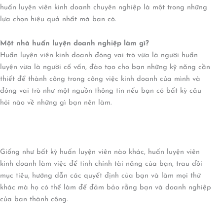
huấn luyện viên kinh doanh chuyên nghiệp là một trong những
lựa chọn hiệu quả nhất mà bạn có.
Một nhà huấn luyện doanh nghiệp làm gì?
Huấn luyện viên kinh doanh đóng vai trò vừa là người huấn
luyện vừa là người cố vấn, đào tạo cho bạn những kỹ năng cần
thiết để thành công trong công việc kinh doanh của mình và
đóng vai trò như một nguồn thông tin nếu bạn có bất kỳ câu
hỏi nào về những gì bạn nên làm.
Giống như bất kỳ huấn luyện viên nào khác, huấn luyện viên
kinh doanh làm việc để tinh chỉnh tài năng của bạn, trau dồi
mục tiêu, hướng dẫn các quyết định của bạn và làm mọi thứ
khác mà họ có thể làm để đảm bảo rằng bạn và doanh nghiệp
của bạn thành công.