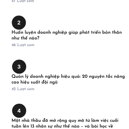
47
Lượt xem
2
Huấn luyện doanh nghiệp giúp phát triển bản thân
như thế nào?
46
Lượt xem
3
Quản lý doanh nghiệp hiệu quả: 20 nguyên tắc nâng
cao hiệu suất đội ngũ
42
Lượt xem
4
Một nhà thầu đã mở rộng quy mô từ làm việc cuối
tuần lên 13 nhân sự như thế nào – và bài học về