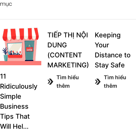
mục
TIẾP THỊ NỘI
Keeping
DUNG
Your
(CONTENT
Distance to
MARKETING)
Stay Safe
11
Tìm hiểu
Tìm hiểu
Ridiculously
thêm
thêm
Simple
Business
Tips That
Will Hel...