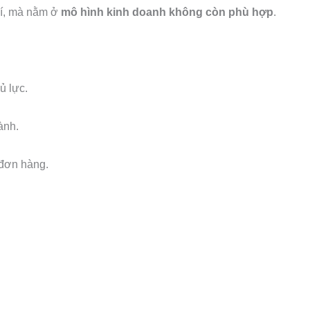
hí, mà nằm ở
mô hình kinh doanh không còn phù hợp
.
ủ lực.
ành.
 đơn hàng.