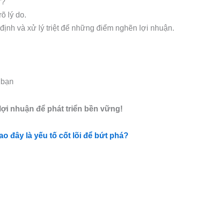
”?
õ lý do.
định và xử lý triệt để những điểm nghẽn lợi nhuận.
 bạn
ợi nhuận để phát triển bền vững!
 đây là yếu tố cốt lõi để bứt phá?