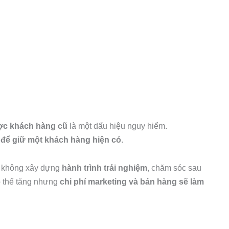
ợc khách hàng cũ
là một dấu hiệu nguy hiểm.
í để giữ một khách hàng hiện có
.
à không xây dựng
hành trình trải nghiệm
, chăm sóc sau
ó thể tăng nhưng
chi phí marketing và bán hàng sẽ làm