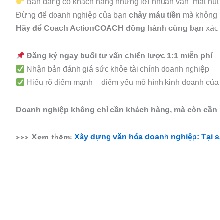
Bạn đang có khách hàng nhưng lợi nhuận vẫn “mất hút
Đừng để doanh nghiệp của bạn
chảy máu tiền
mà không r
Hãy để Coach ActionCOACH đồng hành cùng bạn
xác 
Đăng ký ngay buổi tư vấn chiến lược 1:1 miễn phí
Nhận bản đánh giá sức khỏe tài chính doanh nghiệp
Hiểu rõ điểm mạnh – điểm yếu mô hình kinh doanh của
Doanh nghiệp không chỉ cần khách hàng, mà còn cần l
Xây dựng văn hóa doanh nghiệp: Tại sao
>>> Xem thêm: