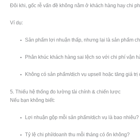
Đôi khi, gốc rễ vấn đề không nằm ở khách hàng hay chi p
Ví dụ:
Sản phẩm lợi nhuận thấp, nhưng lại là sản phẩm ch
Phân khúc khách hàng sai lệch so với chi phí vận h
Không có sản phẩm/dịch vụ upsell hoặc tăng giá trị
5. Thiếu hệ thống đo lường tài chính & chiến lược
Nếu bạn không biết:
Lợi nhuận gộp mỗi sản phẩm/dịch vụ là bao nhiêu?
Tỷ lệ chi phí/doanh thu mỗi tháng có ổn không?