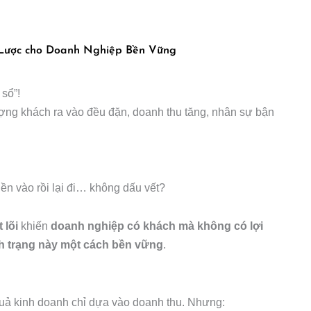
 Lược cho Doanh Nghiệp Bền Vững
sổ”!
ượng khách ra vào đều đặn, doanh thu tăng, nhân sự bận
iền vào rồi lại đi… không dấu vết?
 lõi
khiến
doanh nghiệp có khách mà không có lợi
nh trạng này một cách bền vững
.
quả kinh doanh chỉ dựa vào doanh thu. Nhưng: