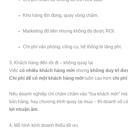
Kho hàng tồn đọng, quay vòng chậm.
Marketing đổ tiền nhưng không đo được ROI.
Chi phí văn phòng, công cụ, hệ thống bị lãng phí.
3. Khách hàng đến rồi đi – không quay lại
Việc
có nhiều khách hàng mới
nhưng
không duy trì đư
Chi phí để có một khách hàng mới
luôn cao hơn
chi ph
Nếu doanh nghiệp chỉ chăm chăm vào “lùa khách mới” m
bán hàng, hay chương trình quay lại mua – thì doanh số c
lợi nhuận âm
.
4. Mô hình kinh doanh thiếu tối ưu