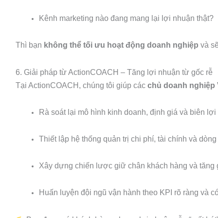
Kênh marketing nào đang mang lại lợi nhuận thật?
Thì bạn
không thể tối ưu hoạt động doanh nghiệp
và sẽ
6. Giải pháp từ ActionCOACH – Tăng lợi nhuận từ gốc rễ
Tại ActionCOACH, chúng tôi giúp các
chủ doanh nghiệp 
Rà soát lại mô hình kinh doanh, định giá và biên lợi
Thiết lập hệ thống quản trị chi phí, tài chính và dòng 
Xây dựng chiến lược giữ chân khách hàng và tăng giá
Huấn luyện đội ngũ vận hành theo KPI rõ ràng và có 