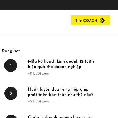
Tìm COACH
Đang hot
Mẫu kế hoạch kinh doanh 12 tuần
1
hiệu quả cho doanh nghiệp
49
Lượt xem
Huấn luyện doanh nghiệp giúp
2
phát triển bản thân như thế nào?
46
Lượt xem
Quản lý doanh nghiệp hiệu quả: