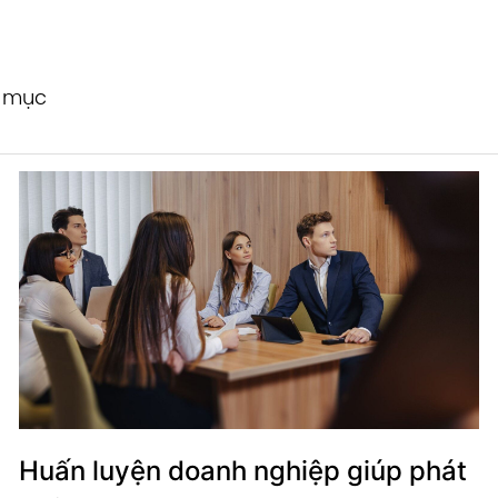
h mục
Huấn luyện doanh nghiệp giúp phát