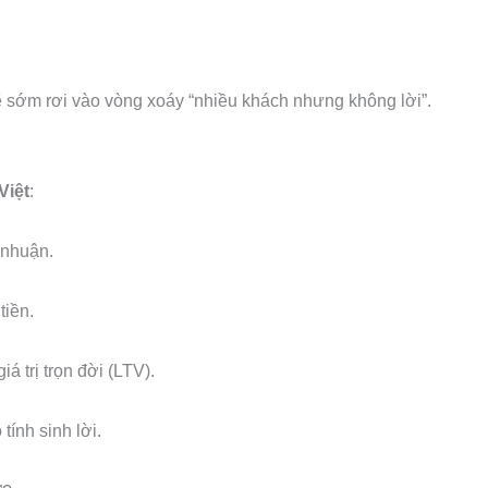
 sớm rơi vào vòng xoáy “nhiều khách nhưng không lời”.
Việt
:
 nhuận.
tiền.
 trị trọn đời (LTV).
tính sinh lời.