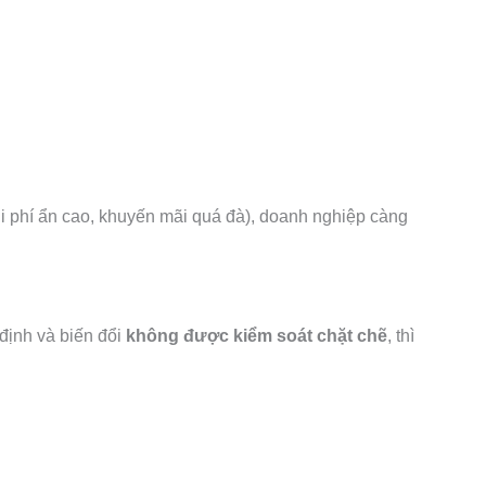
chi phí ẩn cao, khuyến mãi quá đà), doanh nghiệp càng
 định và biến đổi
không được kiểm soát chặt chẽ
, thì