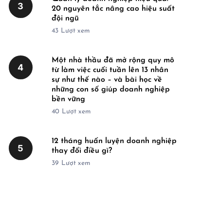
3
20 nguyên tắc nâng cao hiệu suất
đội ngũ
43
Lượt xem
Một nhà thầu đã mở rộng quy mô
4
từ làm việc cuối tuần lên 13 nhân
sự như thế nào – và bài học về
những con số giúp doanh nghiệp
bền vững
40
Lượt xem
12 tháng huấn luyện doanh nghiệp
5
thay đổi điều gì?
39
Lượt xem