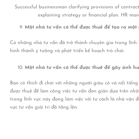
Successful businessman clarifying provisions of contrac
explaining strategy or financial plan. HR ma
Một nhà tư vấn có thể được thuê để tạo ra một
Có những nhà tư vấn đã trở thành chuyên gia trong lĩnh 
hình thành ý tưởng và phát triển kế hoạch trò chơi.
Một nhà tư vấn có thể được thuê để gây ảnh h
Bạn có thích đi chơi với những người giàu có và nổi tiến
được thuê để làm công việc tư vấn đơn giản dựa trên nhữ
trong lĩnh vực này đang làm việc với tư cách là nhà vận
vực tư vấn giải trí đã tăng lên.