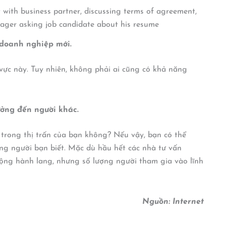
t with business partner, discussing terms of agreement,
nager asking job candidate about his resume
 doanh nghiệp mới.
vực này. Tuy nhiên, không phải ai cũng có khả năng
ưởng đến người khác.
g trong thị trấn của bạn không? Nếu vậy, bạn có thể
ng người bạn biết. Mặc dù hầu hết các nhà tư vấn
 động hành lang, nhưng số lượng người tham gia vào lĩnh
Nguồn: Internet