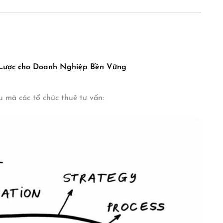
 Lược cho Doanh Nghiệp Bền Vững
u mà các tổ chức thuê tư vấn: