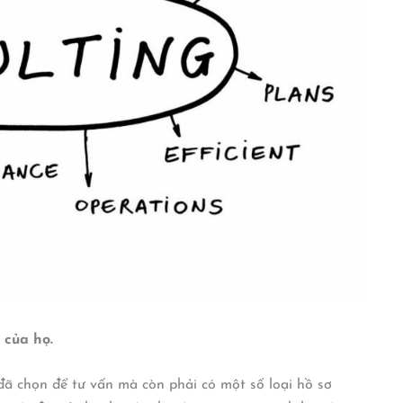
 của họ.
 đã chọn để tư vấn mà còn phải có một số loại hồ sơ