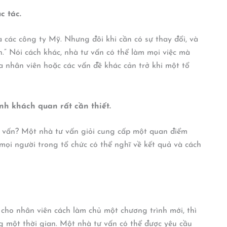
c tác.
là các công ty Mỹ. Nhưng đôi khi cần có sự thay đổi, và
.” Nói cách khác, nhà tư vấn có thể làm mọi việc mà
a nhân viên hoặc các vấn đề khác cản trở khi một tổ
nh khách quan rất cần thiết.
ư vấn? Một nhà tư vấn giỏi cung cấp một quan điểm
ọi người trong tổ chức có thể nghĩ về kết quả và cách
 cho nhân viên cách làm chủ một chương trình mới, thì
g một thời gian. Một nhà tư vấn có thể được yêu cầu