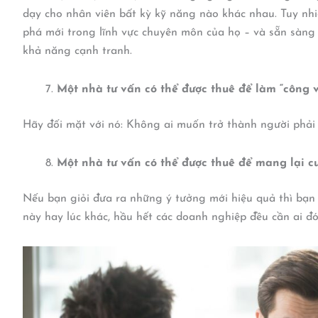
dạy cho nhân viên bất kỳ kỹ năng nào khác nhau. Tuy nh
phá mới trong lĩnh vực chuyên môn của họ – và sẵn sàng
khả năng cạnh tranh.
Một nhà tư vấn có thể được thuê để làm “công v
Hãy đối mặt với nó: Không ai muốn trở thành người phải
Một nhà tư vấn có thể được thuê để mang lại cu
Nếu bạn giỏi đưa ra những ý tưởng mới hiệu quả thì bạn
này hay lúc khác, hầu hết các doanh nghiệp đều cần ai đó 