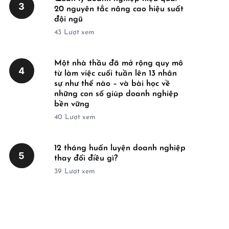
3
20 nguyên tắc nâng cao hiệu suất
đội ngũ
43
Lượt xem
Một nhà thầu đã mở rộng quy mô
4
từ làm việc cuối tuần lên 13 nhân
sự như thế nào – và bài học về
những con số giúp doanh nghiệp
bền vững
40
Lượt xem
12 tháng huấn luyện doanh nghiệp
5
thay đổi điều gì?
39
Lượt xem