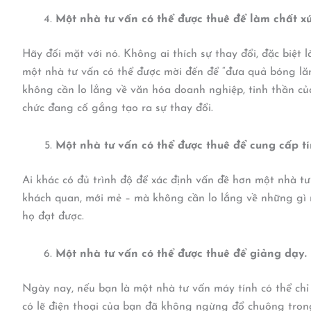
Một nhà tư vấn có thể được thuê để làm chất xú
Hãy đối mặt với nó. Không ai thích sự thay đổi, đặc biệt 
một nhà tư vấn có thể được mời đến để “đưa quả bóng lăn
không cần lo lắng về văn hóa doanh nghiệp, tinh thần củ
chức đang cố gắng tạo ra sự thay đổi.
Một nhà tư vấn có thể được thuê để cung cấp tí
Ai khác có đủ trình độ để xác định vấn đề hơn một nhà t
khách quan, mới mẻ – mà không cần lo lắng về những gì m
họ đạt được.
Một nhà tư vấn có thể được thuê để giảng dạy.
Ngày nay, nếu bạn là một nhà tư vấn máy tính có thể chỉ
có lẽ điện thoại của bạn đã không ngừng đổ chuông tron