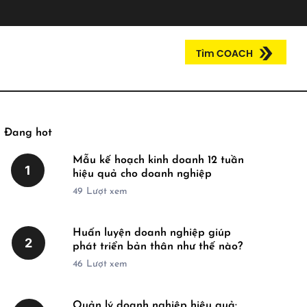
Tìm COACH
Đang hot
Mẫu kế hoạch kinh doanh 12 tuần
1
hiệu quả cho doanh nghiệp
49
Lượt xem
Huấn luyện doanh nghiệp giúp
2
phát triển bản thân như thế nào?
46
Lượt xem
Quản lý doanh nghiệp hiệu quả: