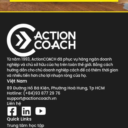
Từ năm 1993, ActionCOACH đã phục vụ hàng ngàn doanh
nghiệp và chủ sở hữu của họ trên toàn thế giới. Bằng cách
hướng dẫn cho chủ doanh nghiệp cách để có thêm thời gian
và nhiều tiền hơn cho lợi nhuận ròng của họ.
Việt Nam
89 Đường Hồ Bá Kiện, Phường Hoà Hưng, Tp HCM
Hotline: (+84)93 877 29 76
support@actioncoach.vn
Liên hệ
Quick Links
Trung tâm học tập