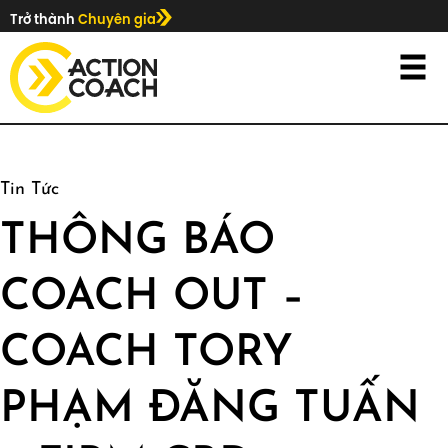
Trở thành
Chuyên gia
Tin Tức
THÔNG BÁO
COACH OUT –
COACH TORY
PHẠM ĐĂNG TUẤN