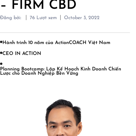
– FIRM CBD
|
|
Đăng bởi:
76
Lượt xem
October 3, 2022
Hành trình 10 năm của ActionCOACH Việt Nam
CEO IN ACTION
Planning Bootcamp: Lập Kế Hoạch Kinh Doanh Chiến
Lược cho Doanh Nghiệp Bền Vững