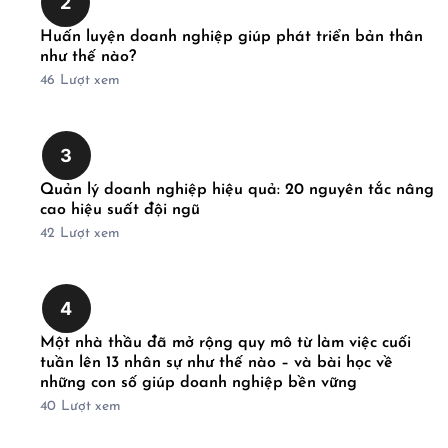
2
Huấn luyện doanh nghiệp giúp phát triển bản thân
như thế nào?
46
Lượt xem
3
Quản lý doanh nghiệp hiệu quả: 20 nguyên tắc nâng
cao hiệu suất đội ngũ
42
Lượt xem
4
Một nhà thầu đã mở rộng quy mô từ làm việc cuối
tuần lên 13 nhân sự như thế nào – và bài học về
những con số giúp doanh nghiệp bền vững
40
Lượt xem