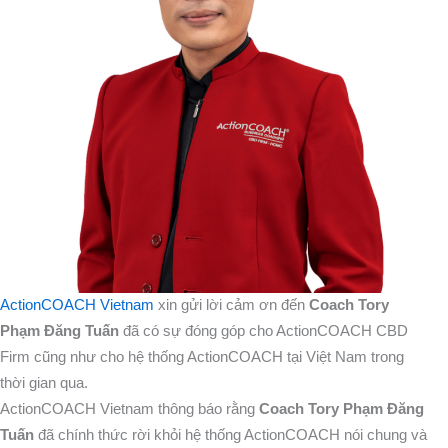
ActionCOACH Vietnam
xin gửi lời cảm ơn đến
Coach Tory
Phạm Đăng Tuấn
đã có sự đóng góp cho ActionCOACH CBD
Firm cũng như cho hệ thống ActionCOACH tại Việt Nam trong
thời gian qua.
ActionCOACH Vietnam thông báo rằng
Coach Tory Phạm Đăng
Tuấn
đã chính thức rời khỏi hệ thống ActionCOACH nói chung và