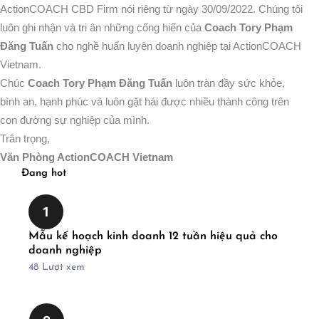
ActionCOACH CBD Firm nói riêng từ ngày 30/09/2022. Chúng tôi
luôn ghi nhận và tri ân những cống hiến của
Coach Tory Phạm
Đăng Tuấn
cho nghề huấn luyện doanh nghiệp tại ActionCOACH
Vietnam.
Chúc
Coach Tory Phạm Đăng Tuấn
luôn tràn đầy sức khỏe,
bình an, hạnh phúc và luôn gặt hái được nhiều thành công trên
con đường sự nghiệp của mình.
Trân trọng,
Văn Phòng ActionCOACH Vietnam
Đang hot
1
Mẫu kế hoạch kinh doanh 12 tuần hiệu quả cho
doanh nghiệp
48
Lượt xem