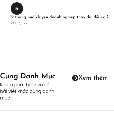
5
12 tháng huấn luyện doanh nghiệp thay đổi điều gì?
39
Lượt xem
Cùng Danh Mục
Xem thêm
Khám phá thêm vô số
bài viết khác cùng danh
mục