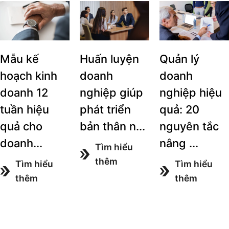
Mẫu kế
Huấn luyện
Quản lý
hoạch kinh
doanh
doanh
doanh 12
nghiệp giúp
nghiệp hiệu
tuần hiệu
phát triển
quả: 20
quả cho
bản thân n...
nguyên tắc
doanh...
nâng ...
Tìm hiểu
thêm
Tìm hiểu
Tìm hiểu
thêm
thêm