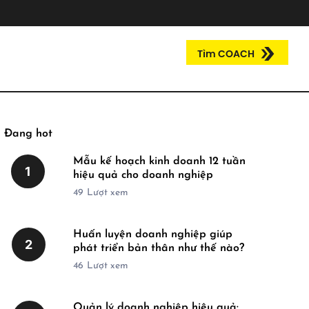
Tìm COACH
Đang hot
Mẫu kế hoạch kinh doanh 12 tuần
1
hiệu quả cho doanh nghiệp
49
Lượt xem
Huấn luyện doanh nghiệp giúp
2
phát triển bản thân như thế nào?
46
Lượt xem
Quản lý doanh nghiệp hiệu quả: