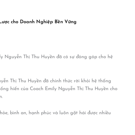
 Lược cho Doanh Nghiệp Bền Vững
ly Nguyễn Thị Thu Huyền đã có sự đóng góp cho hệ
n Thị Thu Huyền đã chính thức rời khỏi hệ thống
cống hiến của Coach Emily Nguyễn Thị Thu Huyền cho
m.
ỏe, bình an, hạnh phúc và luôn gặt hái được nhiều