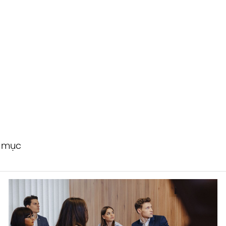
h mục