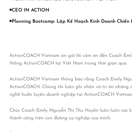
CEO IN ACTION
Planning Bootcamp: Lập Kế Hoạch Kinh Doanh Chiến
ActionCOACH Vietnam xin gửi lời cảm ơn đến Coach Emi
thống ActionCOACH tại Việt Nam trong thời gian qua.
ActionCOACH Vietnam thông báo rằng Coach Emily Nguyễ
ActionCOACH. Chúng tôi luôn ghi nhận và tri ân những 
nghề huấn luyện doanh nghiệp tại ActionCOACH Vietna
Chúc Coach Emily Nguyễn Thị Thu Huyền luôn luôn sức kh
thành công trên con đường sự nghiệp của mình.