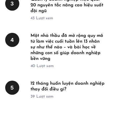
3
20 nguyên tắc nâng cao hiệu suất
đội ngũ
43
Lượt xem
Một nhà thầu đã mở rộng quy mô
4
từ làm việc cuối tuần lên 13 nhân
sự như thế nào – và bài học về
những con số giúp doanh nghiệp
bền vững
40
Lượt xem
12 tháng huấn luyện doanh nghiệp
5
thay đổi điều gì?
39
Lượt xem