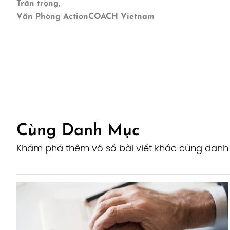
Trân trọng,
Văn Phòng ActionCOACH Vietnam
Cùng Danh Mục
Khám phá thêm vô số bài viết khác cùng dan