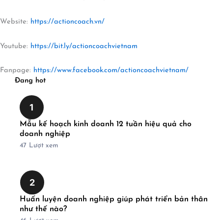
Website:
https://actioncoach.vn/
Youtube:
https://bit.ly/actioncoachvietnam
Fanpage:
https://www.facebook.com/actioncoachvietnam/
Đang hot
1
Mẫu kế hoạch kinh doanh 12 tuần hiệu quả cho
doanh nghiệp
47
Lượt xem
2
Huấn luyện doanh nghiệp giúp phát triển bản thân
như thế nào?