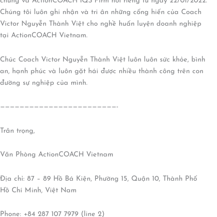
chung và ActionCOACH IQS Firm nói riêng từ ngày 22/01/2022.
Chúng tôi luôn ghi nhận và tri ân những cống hiến của Coach
Victor Nguyễn Thành Việt cho nghề huấn luyện doanh nghiệp
tại ActionCOACH Vietnam.
Chúc Coach Victor Nguyễn Thành Việt luôn luôn sức khỏe, bình
an, hạnh phúc và luôn gặt hái được nhiều thành công trên con
đường sự nghiệp của mình.
————————————————————————-
Trân trọng,
Văn Phòng ActionCOACH Vietnam
Địa chỉ: 87 – 89 Hồ Bá Kiện, Phường 15, Quận 10, Thành Phố
Hồ Chí Minh, Việt Nam
Phone: +84 287 107 7979 (line 2)