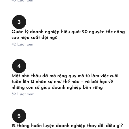
46
Lượt xem
3
Quản lý doanh nghiệp hiệu quả: 20 nguyên tắc nâng
cao hiệu suất đội ngũ
42
Lượt xem
4
Một nhà thầu đã mở rộng quy mô từ làm việc cuối
tuần lên 13 nhân sự như thế nào – và bài học về
những con số giúp doanh nghiệp bền vững
39
Lượt xem
5
12 tháng huấn luyện doanh nghiệp thay đổi điều gì?