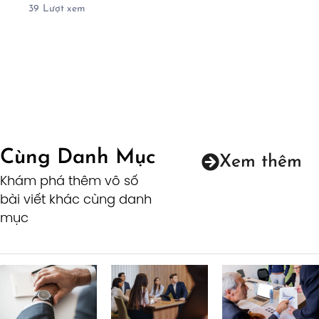
39
Lượt xem
Cùng Danh Mục
Xem thêm
Khám phá thêm vô số
bài viết khác cùng danh
mục