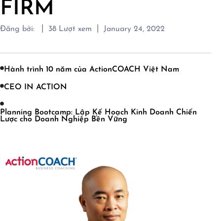
FIRM
|
|
Đăng bởi:
38
Lượt xem
January 24, 2022
Hành trình 10 năm của ActionCOACH Việt Nam
CEO IN ACTION
Planning Bootcamp: Lập Kế Hoạch Kinh Doanh Chiến
Lược cho Doanh Nghiệp Bền Vững