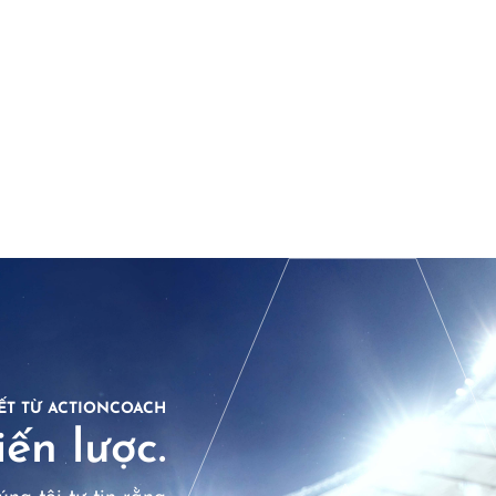
ẾT TỪ ACTIONCOACH
ến lược.