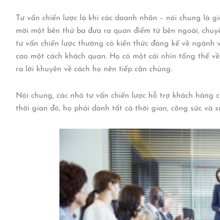
Tư vấn chiến lược là khi các doanh nhân – nói chung là g
mời một bên thứ ba đưa ra quan điểm từ bên ngoài, chuy
tư vấn chiến lược thường có kiến ​​thức đáng kể về ngành
cao một cách khách quan. Họ có một cái nhìn tổng thể về
ra lời khuyên về cách họ nên tiếp cận chúng.
Nói chung, các nhà tư vấn chiến lược hỗ trợ khách hàng 
thời gian đó, họ phải dành tất cả thời gian, công sức và 