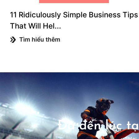
11 Ridiculously Simple Business Tips
That Will Hel...
Tìm hiểu thêm
Đã đến lúc tạ