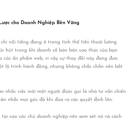
 Lược cho Doanh Nghiệp Bền Vững
hí nổi tiếng đang ở trong tình thế tiến thoái lưỡng
c hút trong khi doanh số bán bản sao thực của bạn
a các ấn phẩm web, vì vậy sự thay đổi này đang đưa
ột lộ trình hành động, nhưng không chắc chắn nên bắt
n nhắc việc mời một người được gọi là nhà tư vấn chiến
n nhắc mọi góc độ khi đưa ra các quyết định lớn.
 gì, tại sao các chủ doanh nghiệp nên xem xét nó và cách