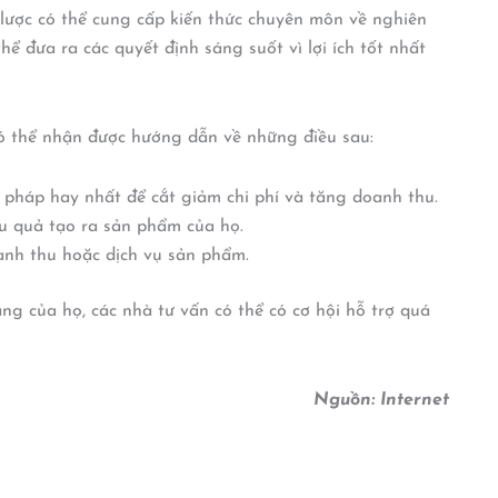
lược có thể cung cấp kiến ​​thức chuyên môn về nghiên
ể đưa ra các quyết định sáng suốt vì lợi ích tốt nhất
 có thể nhận được hướng dẫn về những điều sau:
pháp hay nhất để cắt giảm chi phí và tăng doanh thu.
ệu quả tạo ra sản phẩm của họ.
anh thu hoặc dịch vụ sản phẩm.
g của họ, các nhà tư vấn có thể có cơ hội hỗ trợ quá
Nguồn: Internet