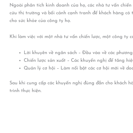
Ngoài phân tích kinh doanh của họ, các nhà tư vấn chiến 
cứu thị trường và bối cảnh cạnh tranh để khách hàng có th
cho sức khỏe của công ty họ.
Khi làm việc với một nhà tư vấn chiến lược, một công ty
Lời khuyên về ngân sách – Đầu vào về các phương 
Chiến lược sản xuất – Các khuyến nghị để tăng hi
Quản lý cơ hội – Làm nổi bật các cơ hội mới về do
Sau khi cung cấp các khuyến nghị đúng đắn cho khách hàn
trình thực hiện.