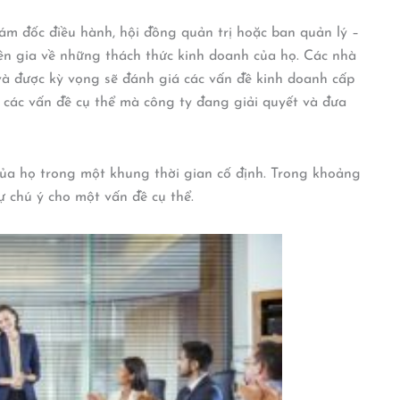
iám đốc điều hành, hội đồng quản trị hoặc ban quản lý –
ên gia về những thách thức kinh doanh của họ. Các nhà
 và được kỳ vọng sẽ đánh giá các vấn đề kinh doanh cấp
 các vấn đề cụ thể mà công ty đang giải quyết và đưa
của họ trong một khung thời gian cố định. Trong khoảng
sự chú ý cho một vấn đề cụ thể.