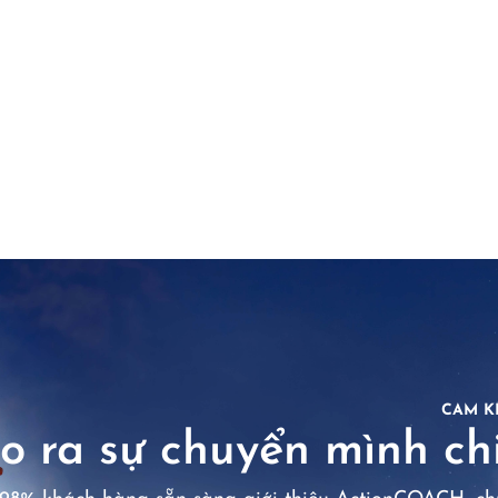
CAM K
o ra sự chuyển mình chi