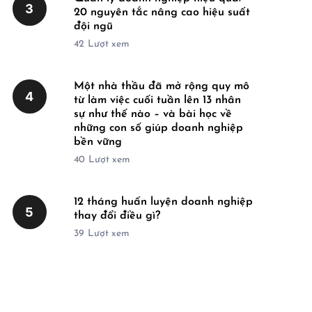
3
20 nguyên tắc nâng cao hiệu suất
đội ngũ
42
Lượt xem
Một nhà thầu đã mở rộng quy mô
4
từ làm việc cuối tuần lên 13 nhân
sự như thế nào – và bài học về
những con số giúp doanh nghiệp
bền vững
40
Lượt xem
12 tháng huấn luyện doanh nghiệp
5
thay đổi điều gì?
39
Lượt xem