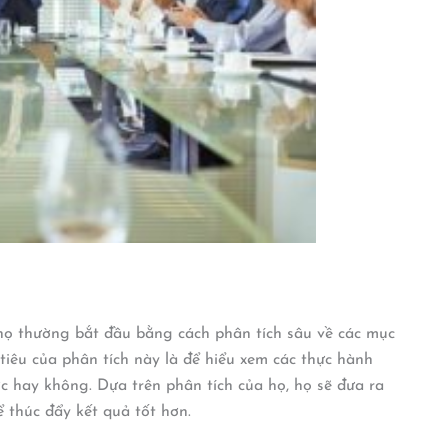
họ thường bắt đầu bằng cách phân tích sâu về các mục
tiêu của phân tích này là để hiểu xem các thực hành
c hay không. Dựa trên phân tích của họ, họ sẽ đưa ra
ể thúc đẩy kết quả tốt hơn.