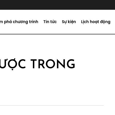
m phá chương trình
Tin tức
Sự kiện
Lịch hoạt động
LƯỢC TRONG