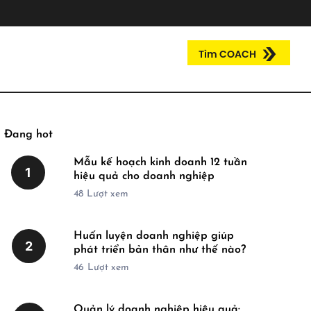
Tìm COACH
Đang hot
Mẫu kế hoạch kinh doanh 12 tuần
1
hiệu quả cho doanh nghiệp
48
Lượt xem
Huấn luyện doanh nghiệp giúp
2
phát triển bản thân như thế nào?
46
Lượt xem
Quản lý doanh nghiệp hiệu quả: