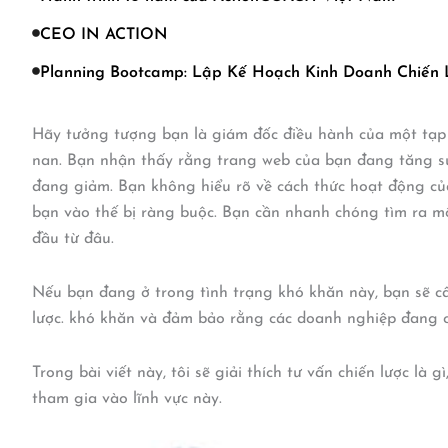
CEO IN ACTION
Planning Bootcamp: Lập Kế Hoạch Kinh Doanh Chiến
Hãy tưởng tượng bạn là giám đốc điều hành của một tạp c
nan. Bạn nhận thấy rằng trang web của bạn đang tăng sứ
đang giảm. Bạn không hiểu rõ về cách thức hoạt động củ
bạn vào thế bị ràng buộc. Bạn cần nhanh chóng tìm ra m
đầu từ đâu.
Nếu bạn đang ở trong tình trạng khó khăn này, bạn sẽ câ
lược. khó khăn và đảm bảo rằng các doanh nghiệp đang câ
Trong bài viết này, tôi sẽ giải thích tư vấn chiến lược là
tham gia vào lĩnh vực này.