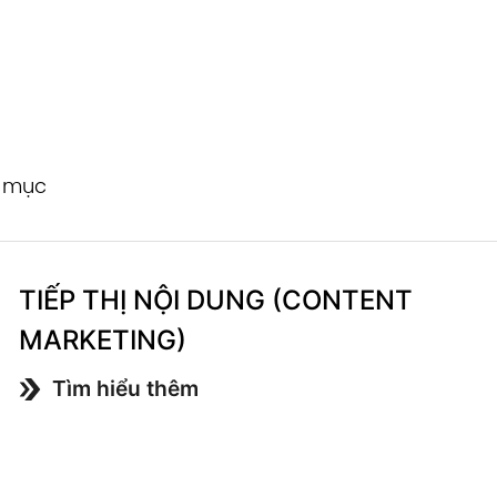
h mục
TIẾP THỊ NỘI DUNG (CONTENT
MARKETING)
Tìm hiểu thêm