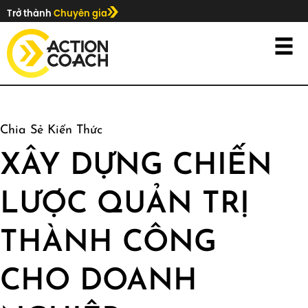
Trở thành
Chuyên gia
Chia Sẻ Kiến Thức
XÂY DỰNG CHIẾN
LƯỢC QUẢN TRỊ
THÀNH CÔNG
CHO DOANH