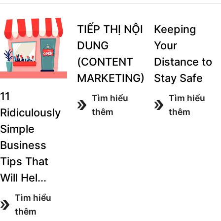
TIẾP THỊ NỘI
Keeping
DUNG
Your
(CONTENT
Distance to
MARKETING)
Stay Safe
11
Tìm hiểu
Tìm hiểu
Ridiculously
thêm
thêm
Simple
Business
Tips That
Will Hel...
Tìm hiểu
thêm