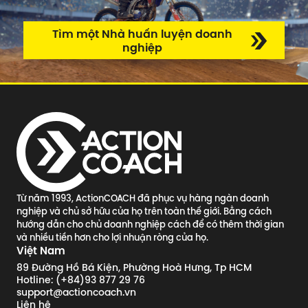
Tìm một Nhà huấn luyện doanh
nghiệp
Từ năm 1993, ActionCOACH đã phục vụ hàng ngàn doanh
nghiệp và chủ sở hữu của họ trên toàn thế giới. Bằng cách
hướng dẫn cho chủ doanh nghiệp cách để có thêm thời gian
và nhiều tiền hơn cho lợi nhuận ròng của họ.
Việt Nam
89 Đường Hồ Bá Kiện, Phường Hoà Hưng, Tp HCM
Hotline: (+84)93 877 29 76
support@actioncoach.vn
Liên hệ