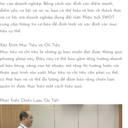
tại của doanh nghiệp. Bằng cách xác định các điểm mạnh,
điểm yếu, cơ hội và rủi ro, bạn có thể hiểu rõ hơn về thách thức
và cơ hội mà doanh nghiệp đang đối mặt. Phân tích SWOT
cung cấp thông tin cơ bản để định hình và xác định các mục
tiêu cụ thể.
Xác Định Mục Tiêu và Chỉ Tiêu
Mục tiêu và chỉ tiêu là những gì bạn muốn đạt được thông qua
phương pháp này. Điều này có thể bao gồm tăng trưởng doanh
số bán hàng, nâng cao lợi nhuận, mở rộng thị trường hoặc cải
thiện quá trình sản xuất. Mục tiêu và chỉ tiêu cần phải cụ thể,
có thời hạn và có thể đo lường để đảm bảo rằng chiến lược
quản trị được thực hiện một cách hiệu quả.
Phát Triển Chiến Lược Chi Tiết