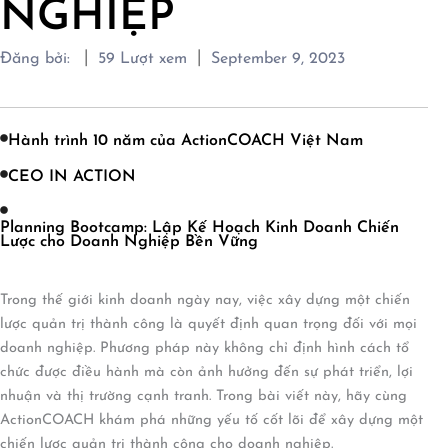
NGHIỆP
|
|
Đăng bởi:
59
Lượt xem
September 9, 2023
Hành trình 10 năm của ActionCOACH Việt Nam
CEO IN ACTION
Planning Bootcamp: Lập Kế Hoạch Kinh Doanh Chiến
Lược cho Doanh Nghiệp Bền Vững
Trong thế giới kinh doanh ngày nay, việc xây dựng một chiến
lược quản trị thành công là quyết định quan trọng đối với mọi
doanh nghiệp. Phương pháp này không chỉ định hình cách tổ
chức được điều hành mà còn ảnh hưởng đến sự phát triển, lợi
nhuận và thị trường cạnh tranh. Trong bài viết này, hãy cùng
ActionCOACH khám phá những yếu tố cốt lõi để xây dựng một
chiến lược quản trị thành công cho doanh nghiệp.