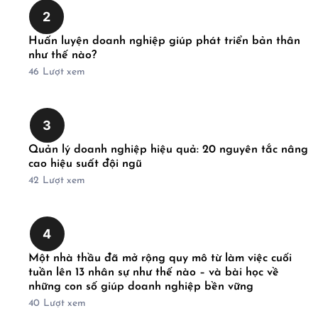
2
Huấn luyện doanh nghiệp giúp phát triển bản thân
như thế nào?
46
Lượt xem
3
Quản lý doanh nghiệp hiệu quả: 20 nguyên tắc nâng
cao hiệu suất đội ngũ
42
Lượt xem
4
Một nhà thầu đã mở rộng quy mô từ làm việc cuối
tuần lên 13 nhân sự như thế nào – và bài học về
những con số giúp doanh nghiệp bền vững
40
Lượt xem