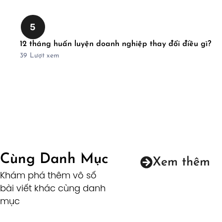
5
12 tháng huấn luyện doanh nghiệp thay đổi điều gì?
39
Lượt xem
Cùng Danh Mục
Xem thêm
Khám phá thêm vô số
bài viết khác cùng danh
mục