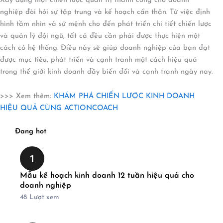
Xây dựng một chiến lược quản trị thành công cho doanh
nghiệp đòi hỏi sự tập trung và kế hoạch cẩn thận. Từ việc định
hình tầm nhìn và sứ mệnh cho đến phát triển chi tiết chiến lược
và quản lý đội ngũ, tất cả đều cần phải được thực hiện một
cách có hệ thống. Điều này sẽ giúp doanh nghiệp của bạn đạt
được mục tiêu, phát triển và cạnh tranh một cách hiệu quả
trong thế giới kinh doanh đầy biến đổi và cạnh tranh ngày nay.
>>> Xem thêm:
KHÁM PHÁ CHIẾN LƯỢC KINH DOANH
HIỆU QUẢ CÙNG ACTIONCOACH
Đang hot
1
Mẫu kế hoạch kinh doanh 12 tuần hiệu quả cho
doanh nghiệp
48
Lượt xem