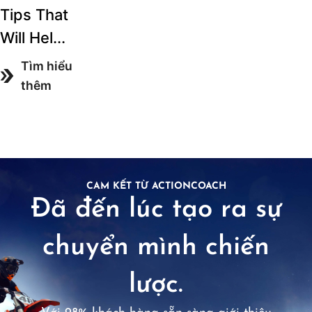
Tips That
Will Hel...
Tìm hiểu
thêm
CAM KẾT TỪ ACTIONCOACH
Đã đến lúc tạo ra sự
chuyển mình chiến
lược.