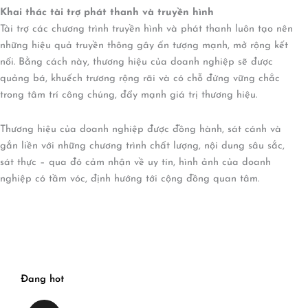
Khai thác tài tr
ợ
phát thanh và truy
ề
n hình
Tài trợ các chương trình truyền hình và phát thanh luôn tạo nên
những hiệu quả truyền thông gây ấn tượng mạnh, mở rộng kết
nối. Bằng cách này, thương hiệu của doanh nghiệp sẽ được
quảng bá, khuếch trương rộng rãi và có chỗ đứng vững chắc
trong tâm trí công chúng, đẩy mạnh giá trị thương hiệu.
Thương hiệu của doanh nghiệp được đồng hành, sát cánh và
gắn liền với những chương trình chất lượng, nội dung sâu sắc,
sát thực – qua đó cảm nhận về uy tín, hình ảnh của doanh
nghiệp có tầm vóc, định hướng tới cộng đồng quan tâm.
Đang hot