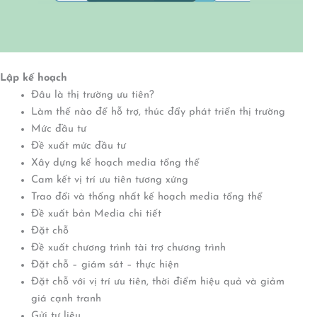
L
ậ
p k
ế
ho
ạ
ch
Đâu là thị trường ưu tiên?
Làm thế nào để hỗ trợ, thúc đẩy phát triển thị trường
Mức đầu tư
Đề xuất mức đầu tư
Xây dựng kế hoạch media tổng thể
Cam kết vị trí ưu tiên tương xứng
Trao đổi và thống nhất kế hoạch media tổng thể
Đề xuất bản Media chi tiết
Đặt chỗ
Đề xuất chương trình tài trợ chương trình
Đặt chỗ – giám sát – thực hiện
Đặt chỗ với vị trí ưu tiên, thời điểm hiệu quả và giảm
giá cạnh tranh
Gửi tư liệu