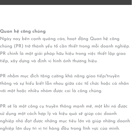
Quan h
ệ
công chúng
Ngày nay bên cạnh quảng cáo, hoạt động Quan hệ công
chúng (PR) trở thành yếu tố cần thiết trong mỗi doanh nghiệp.
PR chính là một giải pháp hữu hiệu trong việc thiết lập giao
tiếp, xây dựng và định vị hình ảnh thương hiệu.
PR nhằm mục đích tăng cường khả năng giao tiếp/truyền
thông và sự hiểu biết lẫn nhau giữa các tổ chức hoặc cá nhân
với một hoặc nhiều nhóm được coi là công chúng.
PR sẽ là một công cụ truyền thông mạnh mẽ, một khi nó được
sử dụng một cách hợp lý và hiệu quả sẽ giúp các doanh
nghiệp nhỏ đạt được những mục tiêu lớn và giúp những doanh
nghiệp lớn duy trì vị trí hàng đầu trong lĩnh vực của mình.