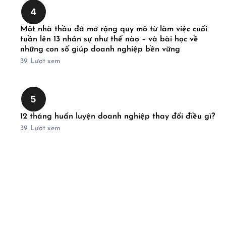
4
Một nhà thầu đã mở rộng quy mô từ làm việc cuối
tuần lên 13 nhân sự như thế nào – và bài học về
những con số giúp doanh nghiệp bền vững
39
Lượt xem
5
12 tháng huấn luyện doanh nghiệp thay đổi điều gì?
39
Lượt xem