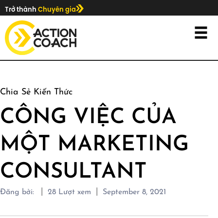
Trở thành
Chuyên gia
Chia Sẻ Kiến Thức
CÔNG VIỆC CỦA
MỘT MARKETING
CONSULTANT
|
|
Đăng bởi:
28
Lượt xem
September 8, 2021