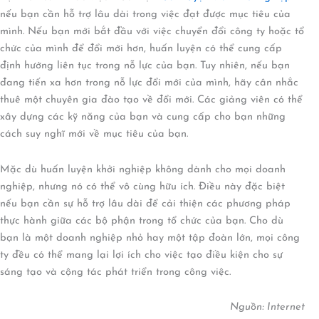
nếu bạn cần hỗ trợ lâu dài trong việc đạt được mục tiêu của
mình. Nếu bạn mới bắt đầu với việc chuyển đổi công ty hoặc tổ
chức của mình để đổi mới hơn, huấn luyện có thể cung cấp
định hướng liên tục trong nỗ lực của bạn. Tuy nhiên, nếu bạn
đang tiến xa hơn trong nỗ lực đổi mới của mình, hãy cân nhắc
thuê một chuyên gia đào tạo về đổi mới. Các giảng viên có thể
xây dựng các kỹ năng của bạn và cung cấp cho bạn những
cách suy nghĩ mới về mục tiêu của bạn.
Mặc dù huấn luyện khởi nghiệp không dành cho mọi doanh
nghiệp, nhưng nó có thể vô cùng hữu ích. Điều này đặc biệt
nếu bạn cần sự hỗ trợ lâu dài để cải thiện các phương pháp
thực hành giữa các bộ phận trong tổ chức của bạn. Cho dù
bạn là một doanh nghiệp nhỏ hay một tập đoàn lớn, mọi công
ty đều có thể mang lại lợi ích cho việc tạo điều kiện cho sự
sáng tạo và cộng tác phát triển trong công việc.
Nguồn: Internet