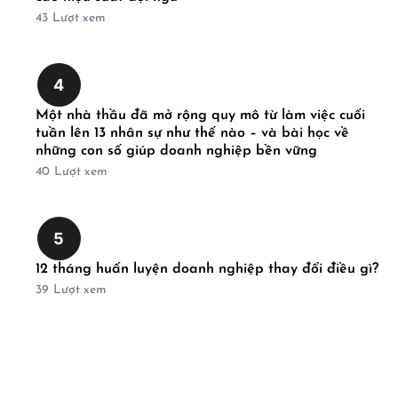
43
Lượt xem
4
Một nhà thầu đã mở rộng quy mô từ làm việc cuối
tuần lên 13 nhân sự như thế nào – và bài học về
những con số giúp doanh nghiệp bền vững
40
Lượt xem
5
12 tháng huấn luyện doanh nghiệp thay đổi điều gì?
39
Lượt xem