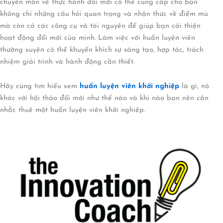
chuyên môn về thực hành đổi mới có thể cung cấp cho bạn
không chỉ những câu hỏi quan trọng và nhận thức về điểm mù
mà còn cả các công cụ và tài nguyên để giúp bạn cải thiện
hoạt động đổi mới của mình. Làm việc với huấn luyện viên
thường xuyên có thể khuyến khích sự sáng tạo, hợp tác, trách
nhiệm giải trình và hành động cần thiết.
Hãy cùng tìm hiểu xem
huấn luyện
viên khởi nghiệp
là gì, nó
khác với hội thảo đổi mới như thế nào và khi nào bạn nên cân
nhắc thuê một huấn luyện viên khởi nghiệp.