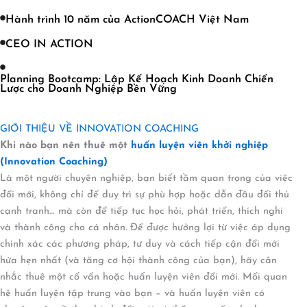
Hành trình 10 năm của ActionCOACH Việt Nam
CEO IN ACTION
Planning Bootcamp: Lập Kế Hoạch Kinh Doanh Chiến
Lược cho Doanh Nghiệp Bền Vững
GIỚI THIỆU VỀ INNOVATION COACHING
Khi nào bạn nên thuê một
huấn luyện viên khởi nghiệp
(Innovation Coaching)
Là một người chuyên nghiệp, bạn biết tầm quan trọng của việc
đổi mới, không chỉ để duy trì sự phù hợp hoặc dẫn đầu đối thủ
cạnh tranh… mà còn để tiếp tục học hỏi, phát triển, thích nghi
và thành công cho cá nhân. Để được hưởng lợi từ việc áp dụng
chính xác các phương pháp, tư duy và cách tiếp cận đổi mới
hứa hẹn nhất (và tăng cơ hội thành công của bạn), hãy cân
nhắc thuê một cố vấn hoặc huấn luyện viên đổi mới. Mối quan
hệ huấn luyện tập trung vào bạn – và huấn luyện viên có