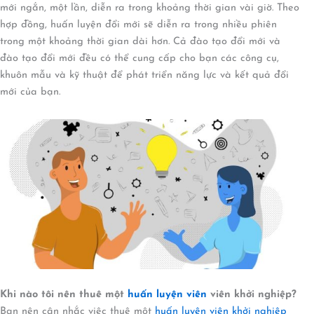
mới ngắn, một lần, diễn ra trong khoảng thời gian vài giờ. Theo
hợp đồng, huấn luyện đổi mới sẽ diễn ra trong nhiều phiên
trong một khoảng thời gian dài hơn. Cả đào tạo đổi mới và
đào tạo đổi mới đều có thể cung cấp cho bạn các công cụ,
khuôn mẫu và kỹ thuật để phát triển năng lực và kết quả đổi
mới của bạn.
Khi nào tôi nên thuê một
huấn luyện viên
viên khởi nghiệp
?
Bạn nên cân nhắc việc thuê một
huấn luyện viên khởi nghiệp