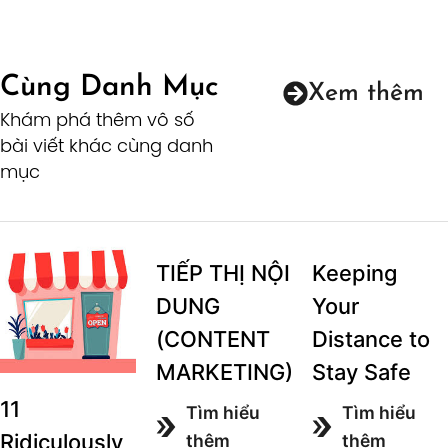
Cùng Danh Mục
Xem thêm
Khám phá thêm vô số
bài viết khác cùng danh
mục
TIẾP THỊ NỘI
Keeping
DUNG
Your
(CONTENT
Distance to
MARKETING)
Stay Safe
11
Tìm hiểu
Tìm hiểu
Ridiculously
thêm
thêm