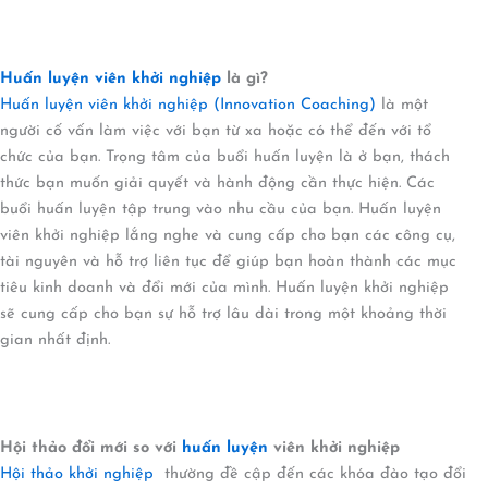
Huấn luyện
viên khởi nghiệp
là gì?
Huấn luyện viên khởi nghiệp (Innovation Coaching)
là một
người cố vấn làm việc với bạn từ xa hoặc có thể đến với tổ
chức của bạn. Trọng tâm của buổi huấn luyện là ở bạn, thách
thức bạn muốn giải quyết và hành động cần thực hiện. Các
buổi huấn luyện tập trung vào nhu cầu của bạn. Huấn luyện
viên khởi nghiệp lắng nghe và cung cấp cho bạn các công cụ,
tài nguyên và hỗ trợ liên tục để giúp bạn hoàn thành các mục
tiêu kinh doanh và đổi mới của mình. Huấn luyện khởi nghiệp
sẽ cung cấp cho bạn sự hỗ trợ lâu dài trong một khoảng thời
gian nhất định.
Hội thảo đổi mới so với
huấn luyện
viên khởi nghiệp
Hội thảo khởi nghiệp
thường đề cập đến các khóa đào tạo đổi