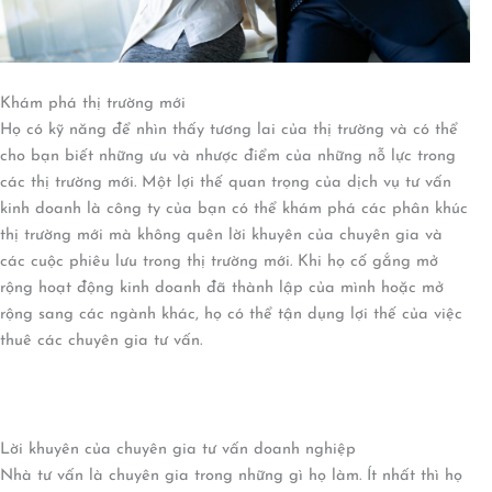
Khám phá thị trường mới
Họ có kỹ năng để nhìn thấy tương lai của thị trường và có thể
cho bạn biết những ưu và nhược điểm của những nỗ lực trong
các thị trường mới. Một lợi thế quan trọng của dịch vụ tư vấn
kinh doanh là công ty của bạn có thể khám phá các phân khúc
thị trường mới mà không quên lời khuyên của chuyên gia và
các cuộc phiêu lưu trong thị trường mới. Khi họ cố gắng mở
rộng hoạt động kinh doanh đã thành lập của mình hoặc mở
rộng sang các ngành khác, họ có thể tận dụng lợi thế của việc
thuê các chuyên gia tư vấn.
Lời khuyên của chuyên gia tư vấn doanh nghiệp
Nhà tư vấn là chuyên gia trong những gì họ làm. Ít nhất thì họ