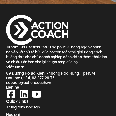
Từ năm 1993, ActionCOACH đã phục vụ hàng ngàn doanh
nghiệp và chủ sở hữu của họ trên toàn thế giới. Bằng cách
hướng dẫn cho chủ doanh nghiệp cách để có thêm thời gian
và nhiều tiền hơn cho lợi nhuận ròng của họ.
Việt Nam
89 Đường Hồ Bá Kiện, Phường Hoà Hưng, Tp HCM
Hotline: (+84)93 877 29 76
support@actioncoach.vn
Liên hệ
Quick Links
Trung tâm học tập
Học phí