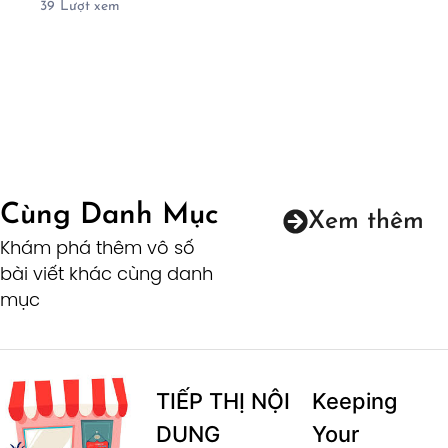
39
Lượt xem
Cùng Danh Mục
Xem thêm
Khám phá thêm vô số
bài viết khác cùng danh
mục
TIẾP THỊ NỘI
Keeping
DUNG
Your