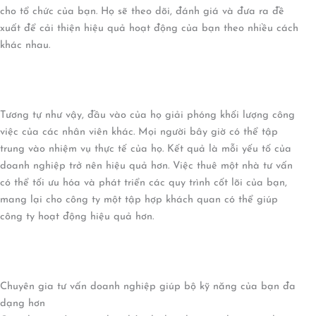
cho tổ chức của bạn. Họ sẽ theo dõi, đánh giá và đưa ra đề
xuất để cải thiện hiệu quả hoạt động của bạn theo nhiều cách
khác nhau.
Tương tự như vậy, đầu vào của họ giải phóng khối lượng công
việc của các nhân viên khác. Mọi người bây giờ có thể tập
trung vào nhiệm vụ thực tế của họ. Kết quả là mỗi yếu tố của
doanh nghiệp trở nên hiệu quả hơn. Việc thuê một nhà tư vấn
có thể tối ưu hóa và phát triển các quy trình cốt lõi của bạn,
mang lại cho công ty một tập hợp khách quan có thể giúp
công ty hoạt động hiệu quả hơn.
Chuyên gia tư vấn doanh nghiệp giúp bộ kỹ năng của bạn đa
dạng hơn