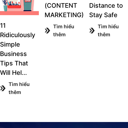
(CONTENT
Distance to
MARKETING)
Stay Safe
11
Tìm hiểu
Tìm hiểu
Ridiculously
thêm
thêm
Simple
Business
Tips That
Will Hel...
Tìm hiểu
thêm