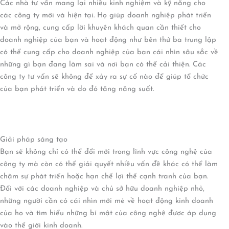
Các nhà tư vấn mang lại nhiều kinh nghiệm và kỹ năng cho
các công ty mới và hiện tại. Họ giúp doanh nghiệp phát triển
và mở rộng, cung cấp lời khuyên khách quan cần thiết cho
doanh nghiệp của bạn và hoạt động như bên thứ ba trung lập
có thể cung cấp cho doanh nghiệp của bạn cái nhìn sâu sắc về
những gì bạn đang làm sai và nơi bạn có thể cải thiện. Các
công ty tư vấn sẽ không để xảy ra sự cố nào để giúp tổ chức
của bạn phát triển và do đó tăng năng suất.
Giải pháp sáng tạo
Bạn sẽ không chỉ có thể đổi mới trong lĩnh vực công nghệ của
công ty mà còn có thể giải quyết nhiều vấn đề khác có thể làm
chậm sự phát triển hoặc hạn chế lợi thế cạnh tranh của bạn.
Đối với các doanh nghiệp và chủ sở hữu doanh nghiệp nhỏ,
những người cần có cái nhìn mới mẻ về hoạt động kinh doanh
của họ và tìm hiểu những bí mật của công nghệ được áp dụng
vào thế giới kinh doanh.