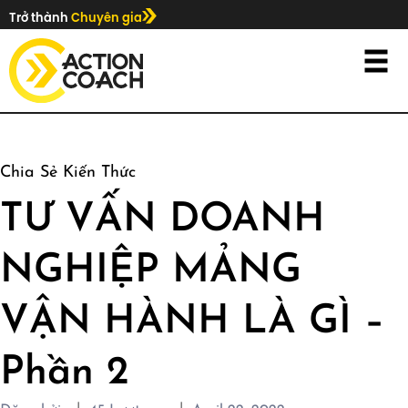
Trở thành
Chuyên gia
Chia Sẻ Kiến Thức
TƯ VẤN DOANH
NGHIỆP MẢNG
VẬN HÀNH LÀ GÌ –
Phần 2