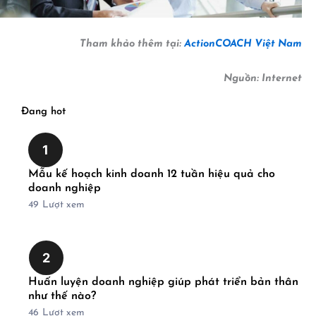
Tham khảo thêm tại:
ActionCOACH Việt Nam
Nguồn: Internet
Đang hot
1
Mẫu kế hoạch kinh doanh 12 tuần hiệu quả cho
doanh nghiệp
49
Lượt xem
2
Huấn luyện doanh nghiệp giúp phát triển bản thân
như thế nào?
46
Lượt xem