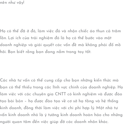
nên như vậy!
Họ có thể đã ở đó, làm việc đó và nhận chiếc áo thun cả trăm
lần. Lợi ích của trải nghiệm đó là họ có thể bước vào một
doanh nghiệp và giải quyết các vấn đề mà không phải đổ mồ
hôi. Bạn biết rằng bạn đang nắm trong tay tốt.
Các nhà tư vấn có thể cung cấp cho bạn những kiến ​​thức mà
bạn có thể thiếu trong các lĩnh vực chính của doanh nghiệp. Họ
làm việc với các chuyên gia CNTT có kinh nghiệm và được đào
tạo bài bản – họ được đào tạo về cơ sở hạ tầng và hệ thống
kinh doanh, đồng thời làm việc với chi phí hợp lý. Một nhà tư
vấn kinh doanh nhỏ là ý tưởng kinh doanh hoàn hảo cho những
người quan tâm đến việc giúp đỡ các doanh nhân khác.