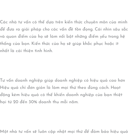
Các nhà tư vấn có thể dựa trên kiến ​​thức chuyên môn của mình
để đưa ra giải pháp cho các vấn đề tồn đọng. Cái nhìn sâu sắc
và quan điểm của họ sẽ làm nổi bật những điểm yếu trong hệ
thống của bạn. Kiến thức của họ sẽ giúp khắc phục hoặc ít
nhất là cải thiện tình hình.
Tư vấn doanh nghiệp giúp doanh nghiệp có hiệu quả cao hơn
Hiệu quả chỉ đơn giản là làm mọi thứ theo đúng cách. Hoạt
động kém hiệu quả có thể khiến doanh nghiệp của bạn thiệt
hại từ 20 đến 30% doanh thu mỗi năm.
Một nhà tư vấn sẽ luôn cập nhật mọi thứ để đảm bảo hiệu quả