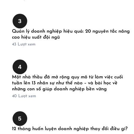
3
Quản lý doanh nghiệp hiệu quả: 20 nguyên tắc nâng
cao hiệu suất đội ngũ
43
Lượt xem
4
Một nhà thầu đã mở rộng quy mô từ làm việc cuối
tuần lên 13 nhân sự như thế nào – và bài học về
những con số giúp doanh nghiệp bền vững
40
Lượt xem
5
12 tháng huấn luyện doanh nghiệp thay đổi điều gì?