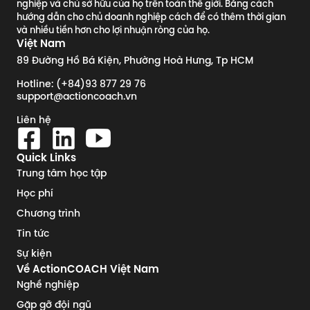
nghiệp và chủ sở hữu của họ trên toàn thế giới. Bằng cách
hướng dẫn cho chủ doanh nghiệp cách để có thêm thời gian
và nhiều tiền hơn cho lợi nhuận ròng của họ.
Việt Nam
89 Đường Hồ Bá Kiện, Phường Hoà Hưng, Tp HCM
Hotline: (+84)93 877 29 76
support@actioncoach.vn
Liên hệ
Quick Links
Trung tâm học tập
Học phí
Chương trình
Tin tức
Sự kiện
Về ActionCOACH Việt Nam
Nghề nghiệp
Gặp gỡ đội ngũ