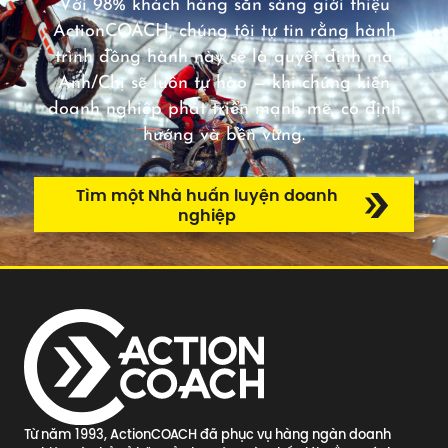
Với 98% khách hàng sẵn sàng giới thiệu
ActionCOACH, chúng tôi tự tin rằng hành
trình đồng hành này sẽ là quyết định mà
Anh/Chị sẽ luôn tự hào — khi chứng kiến
doanh nghiệp phát triển mạnh mẽ, có định
hướng và bền vững.
Tìm một Nhà huấn luyện doanh
nghiệp
Từ năm 1993, ActionCOACH đã phục vụ hàng ngàn doanh