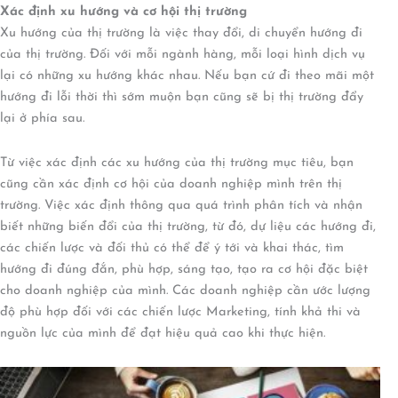
Xác định xu hướng và cơ hội thị trường
Xu hướng của thị trường là việc thay đổi, di chuyển hướng đi
của thị trường. Đối với mỗi ngành hàng, mỗi loại hình dịch vụ
lại có những xu hướng khác nhau. Nếu bạn cứ đi theo mãi một
hướng đi lỗi thời thì sớm muộn bạn cũng sẽ bị thị trường đẩy
lại ở phía sau.
Từ việc xác định các xu hướng của thị trường mục tiêu, bạn
cũng cần xác định cơ hội của doanh nghiệp mình trên thị
trường. Việc xác định thông qua quá trình phân tích và nhận
biết những biến đổi của thị trường, từ đó, dự liệu các hướng đi,
các chiến lược và đối thủ có thể để ý tới và khai thác, tìm
hướng đi đúng đắn, phù hợp, sáng tạo, tạo ra cơ hội đặc biệt
cho doanh nghiệp của mình. Các doanh nghiệp cần ước lượng
độ phù hợp đối với các chiến lược Marketing, tính khả thi và
nguồn lực của mình để đạt hiệu quả cao khi thực hiện.