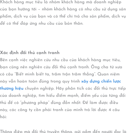
Khách hàng mục tiêu là nhóm khách hàng mà doanh nghiệp
của bạn hướng tới – nhóm khách hàng có nhu cầu sử dụng sản
phẩm, dịch vụ của bạn và có thể chi trả cho sản phẩm, dịch vụ
để có thể đáp ứng nhu cầu của bản thân.
Xác định đối thủ cạnh tranh
Bên cạnh việc nghiên cứu nhu cầu của khách hàng mục tiêu,
bạn cũng nên nghiên cứu đối thủ cạnh tranh. Ông cha từ xưa
có câu “Biết mình biết ta, trăm trận trăm thắng”. Quan niệm
này vẫn hoàn toàn đúng trong quy trình
xây dựng chiến lược
thương hiệu
chuyên nghiệp. Hãy phân tích các đối thủ trực tiếp
của doanh nghiệp, tìm hiểu điểm mạnh, điểm yếu của từng đối
thủ để có “phương pháp” đúng đắn nhất. Để làm được điều
này, các công ty cần phải tranh của mình trả lời được 4 câu
hỏi:
Thông điệp mà đối thủ truyền thông, gửi gắm đến người đọc là