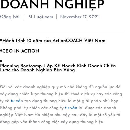
DOANH NGHIỆP
|
|
Đăng bởi:
31
Lượt xem
November 17, 2021
Hành trình 10 năm của ActionCOACH Việt Nam
CEO IN ACTION
Planning Bootcamp: Lập Kế Hoạch Kinh Doanh Chiến
Lược cho Doanh Nghiệp Bền Vững
Đối với các doanh nghiệp quy mô nhỏ không đủ nguồn lực để
xây dựng chiến lược thương hiệu thì thuê dịch vụ hay các công
ty về
tư vấ
n tạo dựng thương hiệu là một giải pháp phù hợp.
Không phải tự nhiên các công ty
tư vấn
lại được các doanh
nghiệp Việt Nam tín nhiệm như vậy, sau đây là một số yếu tố
đóng góp vào thành công việc xây dựng thương hiệu.