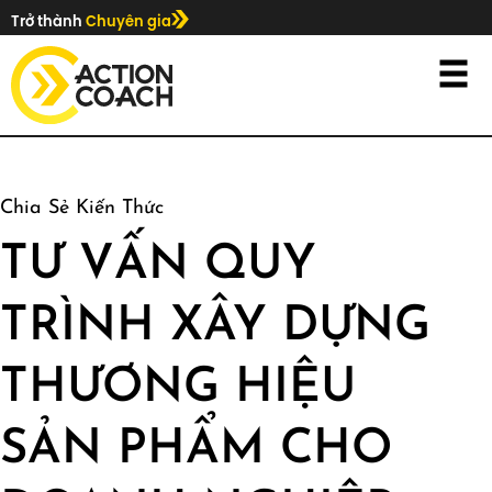
Trở thành
Chuyên gia
Chia Sẻ Kiến Thức
TƯ VẤN QUY
TRÌNH XÂY DỰNG
THƯƠNG HIỆU
SẢN PHẨM CHO