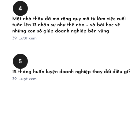
4
Một nhà thầu đã mở rộng quy mô từ làm việc cuối
tuần lên 13 nhân sự như thế nào – và bài học về
những con số giúp doanh nghiệp bền vững
39
Lượt xem
5
12 tháng huấn luyện doanh nghiệp thay đổi điều gì?
39
Lượt xem