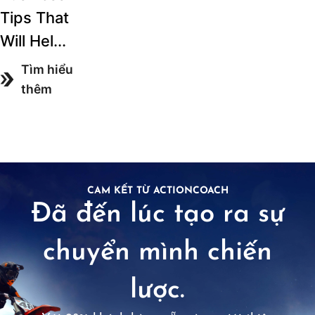
Tips That
Will Hel...
Tìm hiểu
thêm
CAM KẾT TỪ ACTIONCOACH
Đã đến lúc tạo ra sự
chuyển mình chiến
lược.